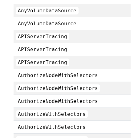
AnyVolumeDataSource
AnyVolumeDataSource
APIServerTracing
APIServerTracing
APIServerTracing
AuthorizeNodeWithSelectors
AuthorizeNodeWithSelectors
AuthorizeNodeWithSelectors
AuthorizeWithSelectors
AuthorizeWithSelectors