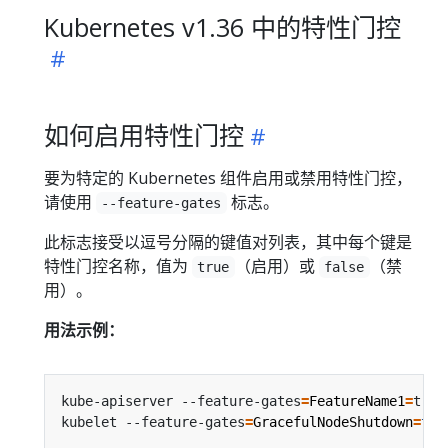
Kubernetes v1.36 中的特性门控
如何启用特性门控
要为特定的 Kubernetes 组件启用或禁用特性门控，
请使用
标志。
--feature-gates
此标志接受以逗号分隔的键值对列表，其中每个键是
特性门控名称，值为
（启用）或
（禁
true
false
用）。
用法示例：
kube-apiserver --feature-gates
=
FeatureName1
=
true
kubelet --feature-gates
=
GracefulNodeShutdown
=
tru