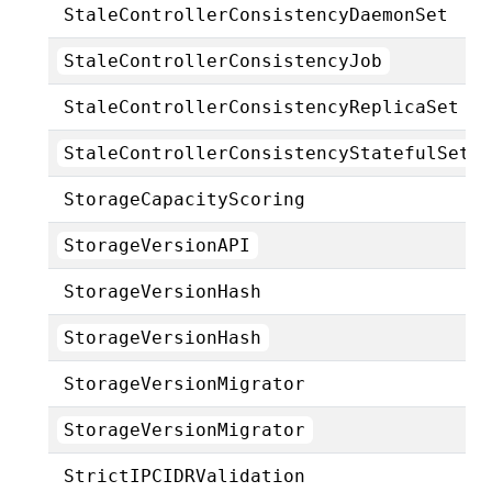
StaleControllerConsistencyDaemonSet
StaleControllerConsistencyJob
StaleControllerConsistencyReplicaSet
StaleControllerConsistencyStatefulSet
StorageCapacityScoring
StorageVersionAPI
StorageVersionHash
StorageVersionHash
StorageVersionMigrator
StorageVersionMigrator
StrictIPCIDRValidation