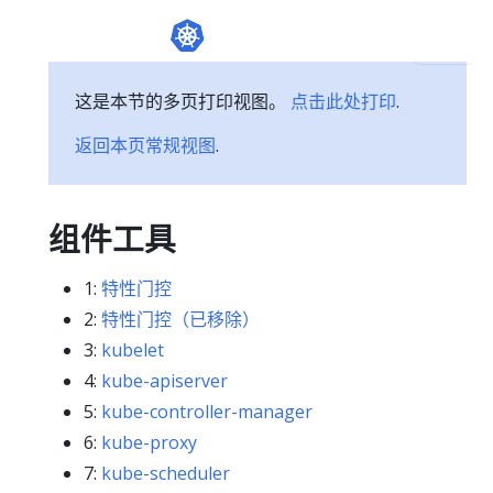
这是本节的多页打印视图。
点击此处打印
.
返回本页常规视图
.
组件工具
1:
特性门控
2:
特性门控（已移除）
3:
kubelet
4:
kube-apiserver
5:
kube-controller-manager
6:
kube-proxy
7:
kube-scheduler