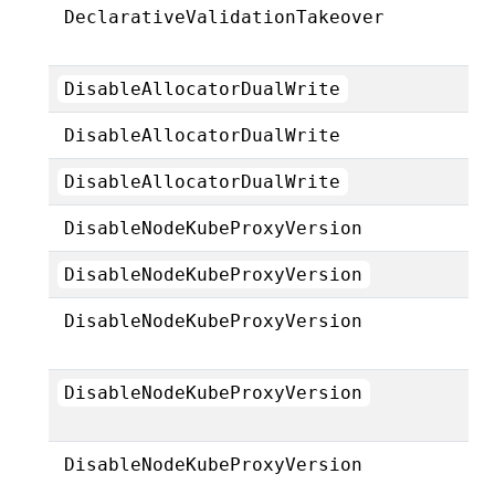
DeclarativeValidationTakeover
DisableAllocatorDualWrite
DisableAllocatorDualWrite
DisableAllocatorDualWrite
DisableNodeKubeProxyVersion
DisableNodeKubeProxyVersion
DisableNodeKubeProxyVersion
DisableNodeKubeProxyVersion
DisableNodeKubeProxyVersion