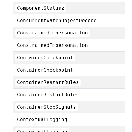
ComponentStatusz
ConcurrentWatchObjectDecode
ConstrainedImpersonation
ConstrainedImpersonation
ContainerCheckpoint
ContainerCheckpoint
ContainerRestartRules
ContainerRestartRules
ContainerStopSignals
ContextualLogging
ContextualLogging