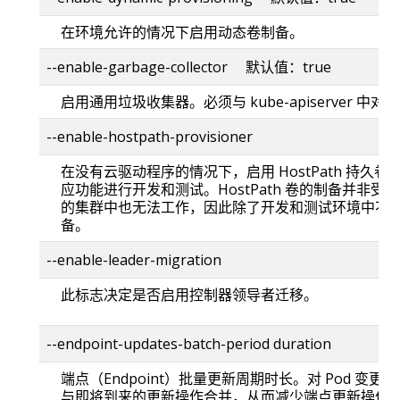
在环境允许的情况下启用动态卷制备。
--enable-garbage-collector 默认值：true
启用通用垃圾收集器。必须与 kube-apiserver 中
--enable-hostpath-provisioner
在没有云驱动程序的情况下，启用 HostPath 持久
应功能进行开发和测试。HostPath 卷的制备并非受
的集群中也无法工作，因此除了开发和测试环境中不应使用 
备。
--enable-leader-migration
此标志决定是否启用控制器领导者迁移。
--endpoint-updates-batch-period duration
端点（Endpoint）批量更新周期时长。对 Pod 变
与即将到来的更新操作合并，从而减少端点更新操作次