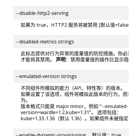
--disable-http2-serving
如果为 true，HTTP2 服务将被禁用 [默认值=false]
--disabled-metrics strings
此标志提供对行为异常的度量值的防控措施。你必须
才能将其禁用。
声明
：禁用度量值的操作比显示隐藏
--emulated-version strings
不同组件所模拟的能力（API、特性等）的版本。
如果设置了该选项，组件将模拟此版本的行为，而不
为。
版本格式只能是 major.minor，例如 “--emulated-
version=wardle=1.2,kube=1.31”。 选项包括：
kube=1.33..1.36（默认 1.36）。如果组件未被指定，
--enable-dynamic-provisioning 默认值：true