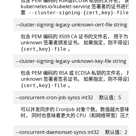
包含 PEM 编码的 RSA或ECDSA 私钥的文件名， 该
kubernetes.io/kubelet-serving 签署者的
置
。
--cluster-signing-{cert,key}-file
--cluster-signing-legacy-unknown-cert-file string
包含 PEM 编码的 X509 CA 证书的文件名， 用于为 kubern
unknown 签署者颁发证书。 如果指定，则不得设置
。
{cert,key}-file
--cluster-signing-legacy-unknown-key-file string
包含 PEM 编码的 RSA 或 ECDSA 私钥的文件名， 用于为 ku
unknown 签署者签名证书。 如果指定，则不得设置
。
{cert,key}-file
--concurrent-cron-job-syncs int32 默认值：5
可以并发同步的 CronJob 对象个数。数值越大意味着对 
时， 同时也意味着更大的 CPU（和网络带宽）压力。
--concurrent-daemonset-syncs int32 默认值：2