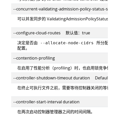
--concurrent-validating-admission-policy-status
可以并发同步的 ValidatingAdmissionPolicyStatusC
--configure-cloud-routes 默认值：true
决定是否由
所分配的 
--allocate-node-cidrs
配置。
--contention-profiling
在启用了性能分析（profiling）时，也启用锁竞争情
--controller-shutdown-timeout duration Default: 1
在终止可执行文件之前，需要等待控制器关闭的等待
--controller-start-interval duration
在两次启动控制器管理器之间的时间间隔。