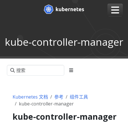
kube-controller-manager
Kubernetes 文档
参考
组件工具
kube-controller-manager
kube-controller-manager