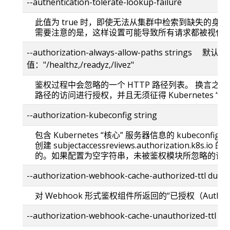
--authentication-tolerate-lookup-failure
此值为 true 时，即使无法从集群中检索到缺失的身
需要注意的是，这样设置可能导致所有请求都被视作
--authorization-always-allow-paths strings 默认
值："/healthz,/readyz,/livez"
鉴权过程中会忽略的一个 HTTP 路径列表。 换言之
路径的访问进行授权，并且无须征得 Kubernetes “
--authorization-kubeconfig string
包含 Kubernetes “核心” 服务器信息的 kubecon
创建 subjectaccessreviews.authorization.k8
的。如果配置为空字符串，未被鉴权模块所忽略的请
--authorization-webhook-cache-authorized-ttl 
对 Webhook 形式鉴权组件所返回的“已授权（Autho
--authorization-webhook-cache-unauthorized-tt