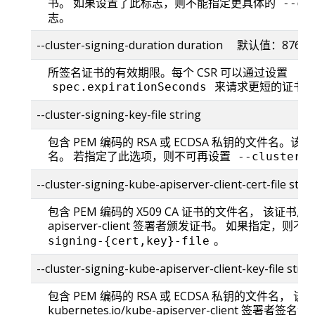
书。 如果设置了此标志，则不能指定更具体的
--cl
志。
--cluster-signing-duration duration 默认值：8760
所签名证书的有效期限。每个 CSR 可以通过设置
来请求更短的证书
spec.expirationSeconds
--cluster-signing-key-file string
包含 PEM 编码的 RSA 或 ECDSA 私钥的文件名
名。 若指定了此选项，则不可再设置
--cluster-
--cluster-signing-kube-apiserver-client-cert-file stri
包含 PEM 编码的 X509 CA 证书的文件名， 该证书用于为 k
apiserver-client 签署者颁发证书。 如果指定，则
。
signing-{cert,key}-file
--cluster-signing-kube-apiserver-client-key-file strin
包含 PEM 编码的 RSA 或 ECDSA 私钥的文件名， 
kubernetes.io/kube-apiserver-client 签