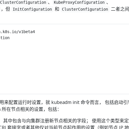
、
、
ClusterConfiguration
KubeProxyConfiguration
，但
和
二者之间
InitConfiguration
ClusterConfiguration
m.k8s.io/v1beta4
ation
on 类型用来配置运行时设置，就 kubeadm init 命令而言， 包括启动
dm 所在节点相关的设置，包括：
ration：其中包含与向集群注册新节点相关的字段； 使用这个类型来
CRI 套接字或者其他仅对当前节点起作用的设置（例如节点 IP 地