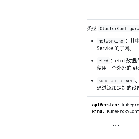
...
类型
ClusterConfigur
：其中
networking
Service 的子网。
：etcd 数
etcd
使用一个外部的 et
kube-apiserver
通过添加定制的设置
apiVersion
:
kubepr
kind
:
KubeProxyCon
...