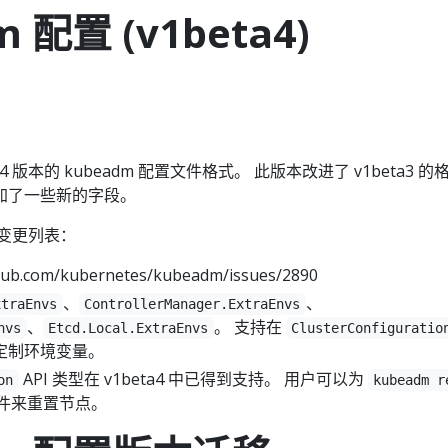
 配置 (v1beta4)
eta4 版本的 kubeadm 配置文件格式。 此版本改进了 v1beta3 
加了一些新的字段。
来的变更列表：
hub.com/kubernetes/kubeadm/issues/2890
、
、
xtraEnvs
ControllerManager.ExtraEnvs
、
。 支持在
nvs
Etcd.Local.ExtraEnvs
ClusterConfiguratio
定制环境变量。
API 类型在 v1beta4 中已得到支持。 用户可以为
on
kubeadm r
件来重置节点。