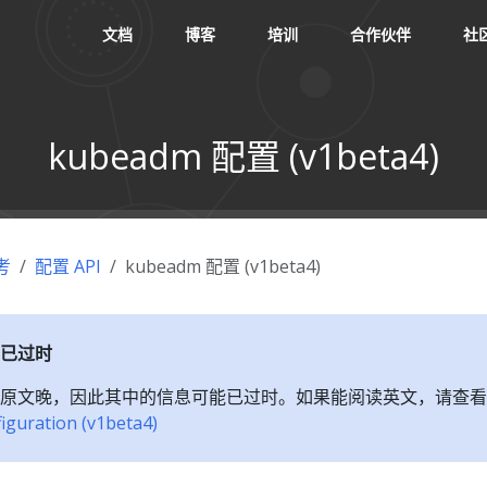
文档
博客
培训
合作伙伴
社
kubeadm 配置 (v1beta4)
考
配置 API
kubeadm 配置 (v1beta4)
已过时
原文晚，因此其中的信息可能已过时。如果能阅读英文，请查看
guration (v1beta4)