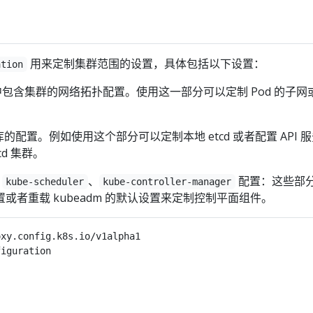
用来定制集群范围的设置，具体包括以下设置：
ation
包含集群的网络拓扑配置。使用这一部分可以定制 Pod 的子网
据库的配置。例如使用这个部分可以定制本地 etcd 或者配置 API 
cd 集群。
、
、
配置：这些部
kube-scheduler
kube-controller-manager
或者重载 kubeadm 的默认设置来定制控制平面组件。
oxy.config.k8s.io/v1alpha1
figuration