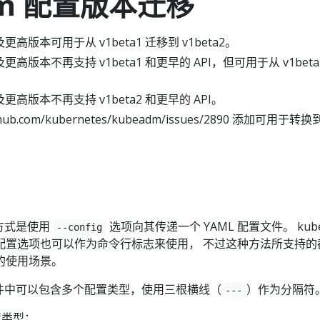
dm 配置版本迁移
.x 及更高版本可用于从 v1beta1 迁移到 v1beta2。
2.x 及更高版本不再支持 v1beta1 和更早的 API，但可用于从 v1beta
.x 及更高版本不再支持 v1beta2 和更早的 API。
github.com/kubernetes/kubeadm/issues/2890 添加可用于转换
荐方式是使用
选项向其传递一个 YAML 配置文件。 kub
--config
配置选项也可以作为命令行标志来使用， 不过这种方法所支持的
的使用场景。
配置文件中可以包含多个配置类型，使用三根横线（
）作为分隔符
---
置类型：