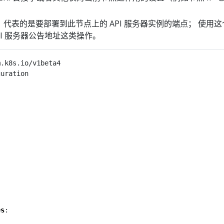
point：代表的是要部署到此节点上的 API 服务器实例的端点； 使用
PI 服务器公告地址这类操作。
m.k8s.io/v1beta4
guration
es
: