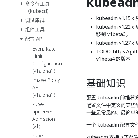
kubea
命令行工具
（kubectl）
kubeadm v1.15
调试集群
kubeadm v1.2
组件工具
移到 v1beta3。
配置 API
kubeadm v1.27
Event Rate
TODO: https://
Limit
v1beta4 的版本
Configuration
(v1alpha1)
基础知识
Image Policy
API
(v1alpha1)
配置 kubeadm 的推
kube-
配置文件中定义的某些
apiserver
一些最常见的、最简单
Admission
一个 kubeadm 
(v1)
kube-
kubeadm 支持以下配