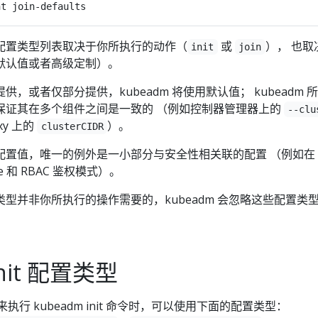
配置类型列表取决于你所执行的动作（
或
）， 也取
init
join
默认值或者高级定制）。
，或者仅部分提供，kubeadm 将使用默认值； kubeadm 
保证其在多个组件之间是一致的 （例如控制器管理器上的
--clu
xy 上的
）。
clusterCIDR
置值，唯一的例外是一小部分与安全性相关联的配置 （例如在 A
 和 RBAC 鉴权模式）。
型并非你所执行的操作需要的，kubeadm 会忽略这些配置类
init 配置类型
执行 kubeadm init 命令时，可以使用下面的配置类型：