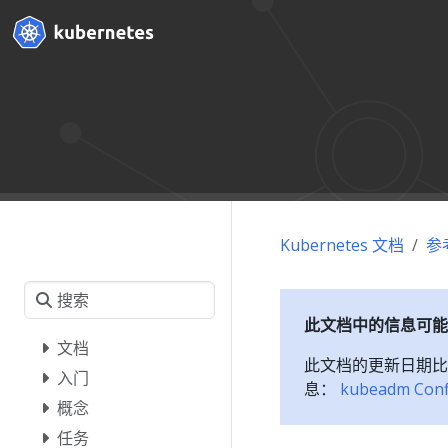
Kubernetes 文档
参
此文档中的信息可能
文档
此文档的更新日期比
入门
息：
kubeadm Confi
概念
任务