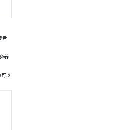
或者
服务器
分可以