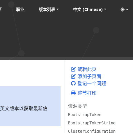
区
职业
版本列表
中文 (Chinese)
编辑此页
添加子页面
登记一个问题
整节打印
资源类型
英文版本以获取最新信
BootstrapToken
BootstrapTokenString
ClusterConfiguration