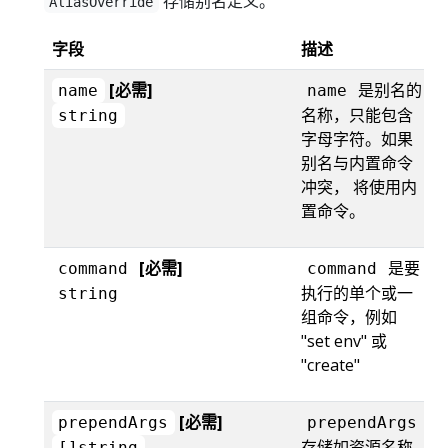
存储别名定义。
AliasOverride
字段
描述
[必需]
是别名的
name
name
名称，只能包含
string
字母字符。如果
别名与内置命令
冲突， 将使用内
置命令。
[必需]
是要
command
command
执行的单个或一
string
组命令，例如
"set env" 或
"create"
[必需]
prependArgs
prependArgs
存储如资源名称
[]string