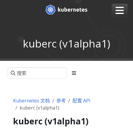
kuberc (v1alpha1)
Kubernetes 文档
参考
配置 API
kuberc (v1alpha1)
kuberc (v1alpha1)