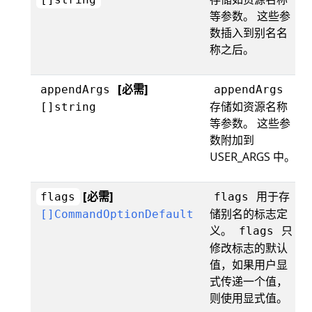
等参数。 这些参
数插入到别名名
称之后。
[必需]
appendArgs
appendArgs
存储如资源名称
[]string
等参数。 这些参
数附加到
USER_ARGS 中。
[必需]
用于存
flags
flags
储别名的标志定
[]CommandOptionDefault
义。
只
flags
修改标志的默认
值，如果用户显
式传递一个值，
则使用显式值。