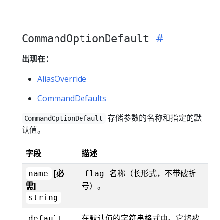
CommandOptionDefault
出现在：
AliasOverride
CommandDefaults
存储参数的名称和指定的默
CommandOptionDefault
认值。
字段
描述
[必
名称（长形式，不带破折
name
flag
需]
号）。
string
在默认值的字符串格式中。它将被
default