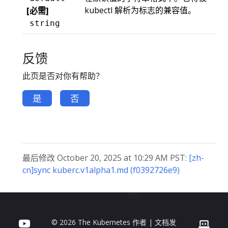
kubectl 解析为标志的兼容值。
[必需]
string
反馈
此页是否对你有帮助？
是
否
最后修改 October 20, 2025 at 10:29 AM PST:
[zh-
cn]sync kuberc.v1alpha1.md (f0392726e9)
© 2026 The Kubernetes 作者 | 文档发