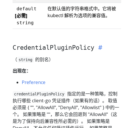
在默认值的字符串格式中。它将被
default
kubectl 解析为选项的兼容值。
[必需]
string
CredentialPluginPolicy
（
的别名）
string
出现在：
Preference
指定的是一种策略，控制
credentialPluginPolicy
执行哪些 client-go 凭证插件（如果有的话）。 取值
必须是 { "", "AllowAll", "DenyAll", "Allowlist" } 中的一
个。 如果策略是 ""，那么它会回退到 "AllowAll"（这
是为了保持向后兼容性所必需的）。 如果策略是
DenyAll，不允许任何凭证插件运行。 如果策略是