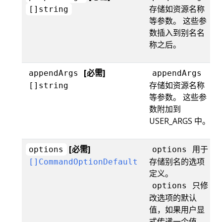
存储如资源名称
[]string
等参数。 这些参
数插入到别名名
称之后。
[必需]
appendArgs
appendArgs
存储如资源名称
[]string
等参数。 这些参
数附加到
USER_ARGS 中。
[必需]
用于
options
options
存储别名的选项
[]CommandOptionDefault
定义。
只修
options
改选项的默认
值，如果用户显
式传递一个值，