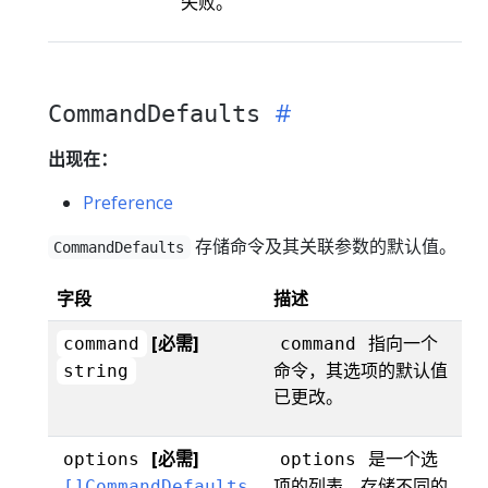
失败。
CommandDefaults
出现在：
Preference
存储命令及其关联参数的默认值。
CommandDefaults
字段
描述
[必需]
指向一个
command
command
命令，其选项的默认值
string
已更改。
[必需]
是一个选
options
options
项的列表，存储不同的
[]CommandDefaults