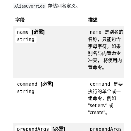
存储别名定义。
AliasOverride
字段
描述
[必需]
是别名的
name
name
名称，只能包含
string
字母字符。如果
别名与内置命令
冲突， 将使用内
置命令。
[必需]
是要
command
command
执行的单个或一
string
组命令，例如
"set env" 或
"create"。
[必需]
prependArgs
prependArgs