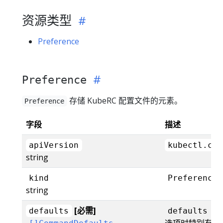
资源类型
Preference
Preference
存储 KubeRC 配置文件的元素。
Preference
字段
描述
apiVersion
kubectl.con
string
kind
Preference
string
[必需]
允
defaults
defaults
选项时特别有用