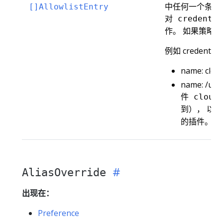
中任何一个条目
[]AllowlistEntry
对
credentia
作。 如果策略不是 
例如 credentialPl
name: clou
name: /u
件
cloud
到）， 以
的插件。
AliasOverride
出现在：
Preference