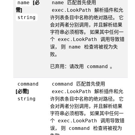
[必
匹配首先使用
name
name
需]
解析插件和允
exec.LookPath
许列表条目中名称的绝对路径。 它
string
会对两者分别调用，并且解析结果
字符串必须相等。 如果其中任何一
个
调用导致错
exec.LookPath
误， 则
检查将被视为失
name
败。
已弃用：请改用
。
command
匹配首先使用
command
command
[必需]
解析插件和允
exec.LookPath
许列表条目中名称的绝对路径。 它
string
会对两者分别调用，并且解析结果
字符串必须相等。 如果其中任何一
个
调用导致错
exec.LookPath
误， 则
检查将被视为
command