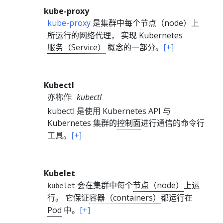
kube-proxy
kube-proxy
是集群中每个
节点（node）
上
所运行的网络代理， 实现 Kubernetes
服务（Service）
概念的一部分。
[+]
Kubectl
亦称作:
kubectl
kubectl 是使用 Kubernetes API 与
Kubernetes 集群的
控制面
进行通信的命令行
工具。
[+]
Kubelet
会在集群中每个
节点（node）
上运
kubelet
行。 它保证
容器（containers）
都运行在
Pod
中。
[+]