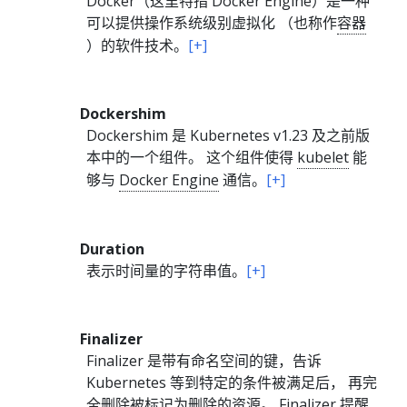
Docker（这里特指 Docker Engine）是一种
可以提供操作系统级别虚拟化 （也称作
容器
）的软件技术。
[+]
Dockershim
Dockershim 是 Kubernetes v1.23 及之前版
本中的一个组件。 这个组件使得
kubelet
能
够与
Docker Engine
通信。
[+]
Duration
表示时间量的字符串值。
[+]
Finalizer
Finalizer 是带有命名空间的键，告诉
Kubernetes 等到特定的条件被满足后， 再完
全删除被标记为删除的
资源
。 Finalizer 提醒