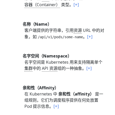
容器（Container）
类型。
[+]
名称（Name）
客户端提供的字符串，引用
资源
URL 中的对
象，如
。
[+]
/api/v1/pods/some-name
名字空间（Namespace）
名字空间是 Kubernetes 用来支持隔离单个
集群
中的
API 资源
组的一种抽象。
[+]
亲和性（Affinity）
在 Kubernetes 中
亲和性（affinity）
是一
组规则，它们为调度程序提供在何处放置
Pod 提示信息。
[+]