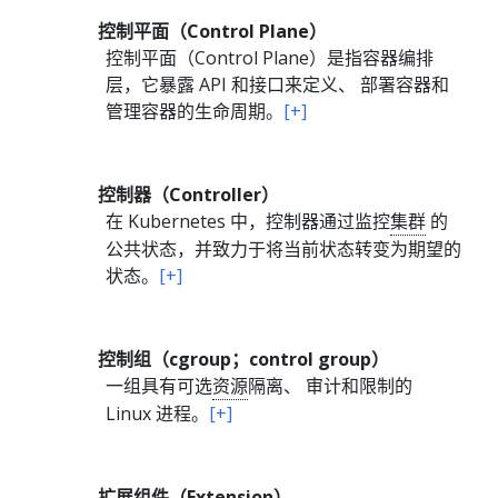
控制平面（Control Plane）
控制平面（Control Plane）是指容器编排
层，它暴露 API 和接口来定义、 部署容器和
管理容器的生命周期。
[+]
控制器（Controller）
在 Kubernetes 中，控制器通过监控
集群
的
公共状态，并致力于将当前状态转变为期望的
状态。
[+]
控制组（cgroup；control group）
一组具有可选
资源
隔离、 审计和限制的
Linux 进程。
[+]
扩展组件（Extension）