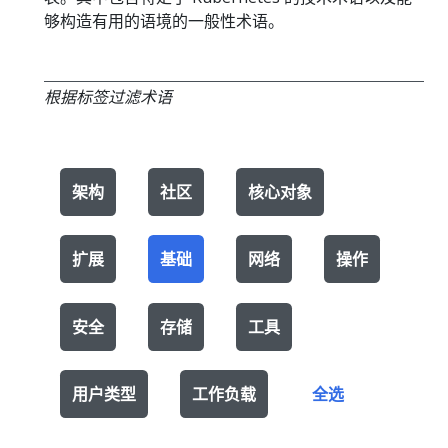
够构造有用的语境的一般性术语。
根据标签过滤术语
架构
社区
核心对象
扩展
基础
网络
操作
安全
存储
工具
用户类型
工作负载
全选