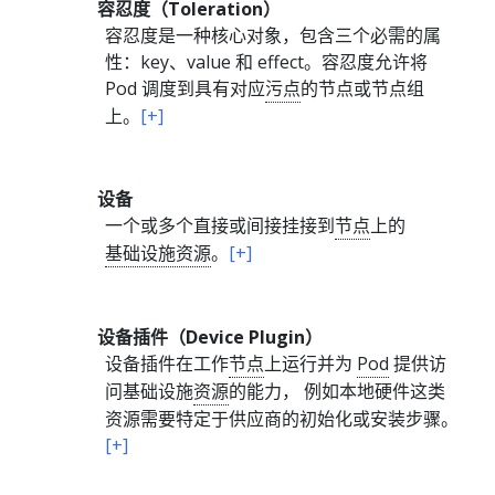
容忍度（Toleration）
容忍度是一种核心对象，包含三个必需的属
性：key、value 和 effect。容忍度允许将
Pod 调度到具有对应
污点
的节点或节点组
上。
[+]
设备
一个或多个直接或间接挂接到
节点
上的
基础设施资源
。
[+]
设备插件（Device Plugin）
设备插件在工作
节点
上运行并为
Pod
提供访
问基础设施
资源
的能力， 例如本地硬件这类
资源需要特定于供应商的初始化或安装步骤。
[+]