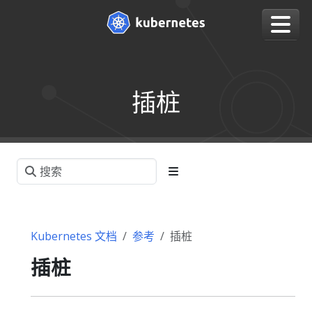
插桩
Kubernetes 文档
参考
插桩
插桩