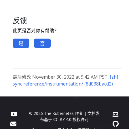
反馈
此页是否对你有帮助？
是
否
最后修改 November 30, 2022 at 9:42 AM PST:
[zh]
sync reference/instrumentation/ (8d038bacd2)
© 2026 The Kubernetes 作者 | 文档发
布基于
CC BY 4.0
授权许可