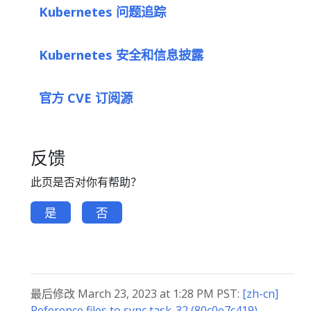
Kubernetes 问题追踪
Kubernetes 安全和信息披露
官方 CVE 订阅源
反馈
此页是否对你有帮助？
是
否
最后修改 March 23, 2023 at 1:28 PM PST:
[zh-cn]
Reference files to sync task-32 (80c0e7c419)