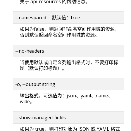
关于 api-resources 的帮助信息。
--namespaced 默认值：true
如果为false，则返回非命名空间作用域的资源，
否则默认返回命名空间作用域的资源。
--no-headers
当使用默认或自定义列输出格式时，不要打印标
题（默认打印标题）。
-o, --output string
输出格式，可选值为：json、yaml、name、
wide。
--show-managed-fields
如果为 true，则打印对象为 JSON 或 YAML 格式