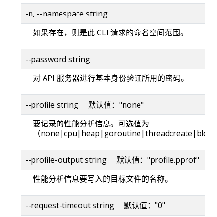
-n, --namespace string
如果存在，则是此 CLI 请求的命名空间范围。
--password string
对 API 服务器进行基本身份验证所用的密码。
--profile string 默认值："none"
要记录的性能分析信息。可选值为
（none|cpu|heap|goroutine|threadcreate|bloc
--profile-output string 默认值："profile.pprof"
性能分析信息要写入的目标文件的名称。
--request-timeout string 默认值："0"