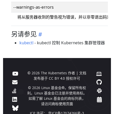
--warnings-as-errors
将从服务器收到的警告视为错误，并以非零退出码退
另请参见
kubectl
- kubectl 控制 Kubernetes 集群管理器
© 2026 The Kubernetes 作者 | 文档
发布基于
CC BY 4.0
授权许可
© 2026 Linux 基金会®。保留所有权
利。Linux 基金会已注册并使用商标。
如需了解 Linux 基金会的商标列表，
请访问
商标使用页面
ICP 许可： 京ICP备17074266号-3