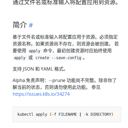
通过文件名或标准输入将配置应用到资源。
简介
基于文件名或标准输入将配置应用于资源。必须指定
资源名称。如果资源尚不存在，则资源会被创建。 若
要使用
命令，最初创建资源时应始终使用
apply
或
。
apply
create --save-config
支持 JSON 和 YAML 格式。
Alpha 免责声明：--prune 功能尚不完整。除非你了
解当前的状态，否则请勿使用此功能。 参见
https://issues.k8s.io/34274
kubectl apply 
(
-f FILENAME 
|
 -k DIRECTORY
)