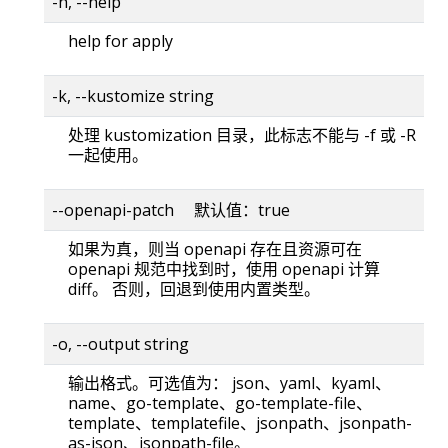
-h, --help
help for apply
-k, --kustomize string
处理 kustomization 目录，此标志不能与 -f 或 -R
一起使用。
--openapi-patch 默认值：true
如果为真，则当 openapi 存在且资源可在
openapi 规范中找到时，使用 openapi 计算
diff。 否则，回退到使用内置类型。
-o, --output string
输出格式。可选值为： json、yaml、kyaml、
name、go-template、go-template-file、
template、templatefile、jsonpath、jsonpath-
as-json、jsonpath-file。