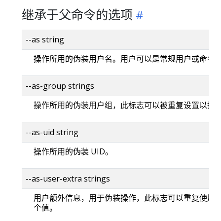
继承于父命令的选项
--as string
操作所用的伪装用户名。用户可以是常规用户或命名
--as-group strings
操作所用的伪装用户组，此标志可以被重复设置以指
--as-uid string
操作所用的伪装 UID。
--as-user-extra strings
用户额外信息，用于伪装操作，此标志可以重复使用
个值。