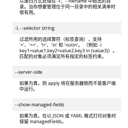
以递归方式处理在 -f、--filename 中给出的目
录。当你想要管理位于同一目录中的相关清单时
很有用。
-l, --selector string
过滤所用的选择算符（标签查询），支持
'='、'=='、'!='、'in' 和 'notin'。 （例如 -l
key1=value1,key2=value2,key3 in (value3)）。
匹配的对象必须满足所有指定的标签约束。
--server-side
如果为真，则 apply 将在服务器侧而不是客户端
中运行。
--show-managed-fields
如果为真，在以 JSON 或 YAML 格式打印对象时
保留 managedFields。