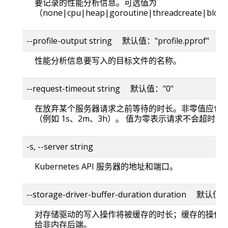
要记录的性能分析信息。可选值为
（none|cpu|heap|goroutine|threadcreate|bloc
--profile-output string 默认值："profile.pprof"
性能分析信息要写入的目标文件的名称。
--request-timeout string 默认值："0"
在放弃某个服务器请求之前等待的时长。非零值应包
（例如 1s、2m、3h）。 值为零表示请求不会超时。
-s, --server string
Kubernetes API 服务器的地址和端口。
--storage-driver-buffer-duration duration 默认值
对存储驱动的写入操作将被缓存的时长；缓存的操作
给非内存后端。