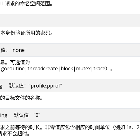
LI 请求的命名空间范围。
行基本身份验证所用的密码。
默认值："none"
息。可选值为
oroutine|threadcreate|block|mutex|trace）。
ring 默认值："profile.pprof"
的目标文件的名称。
 string 默认值："0"
求之前等待的时长。非零值应包含相应的时间单位（例如 1s、2
示请求不会超时。