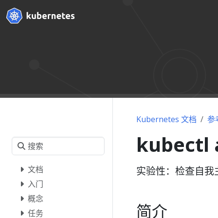
Kubernetes 文档
参
kubectl
文档
实验性：检查自我
入门
概念
简介
任务