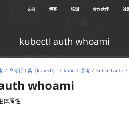
文档
博客
培训
合作伙伴
社
kubectl auth whoami
考
命令行工具（kubectl）
kubectl 参考
kubectl auth
 auth whoami
主体属性