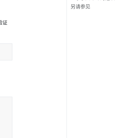
另请参见
验证