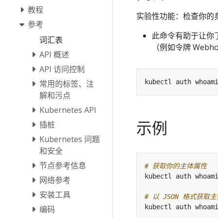
教程
实验性功能：检查你的
参考
此命令有助于让你了
词汇表
（例如令牌 Webh
API 概述
API 访问控制
常用的标签、注
解和污点
Kubernetes API
示例
插桩
Kubernetes 问题
和安全
节点参考信息
# 获取你的主体属性
网络参考
安装工具
# 以 JSON 格式获取
编码