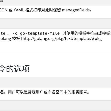
ds
SON 或 YAML 格式打印对象时保留 managedFields。
、
时使用的模板字符串或模板
ate
-o=go-template-file
g 模板 [http://golang.org/pkg/text/template/#pkg-
令的选项
名。用户可以是常规用户或命名空间中的服务账号。