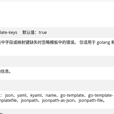
emplate-keys 默认值：true
模板中字段或映射键缺失时忽略模板中的错误。 仅适用于 golang 
。
帮助信息。
on、yaml、kyaml、name、go-template、go-template-
platefile、jsonpath、jsonpath-as-json、jsonpath-file。