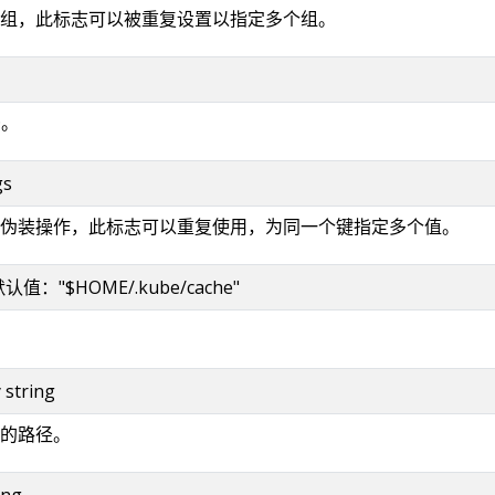
组，此标志可以被重复设置以指定多个组。
D。
gs
伪装操作，此标志可以重复使用，为同一个键指定多个值。
g 默认值："$HOME/.kube/cache"
y string
的路径。
ing