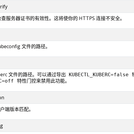
rify
不检查服务器证书的有效性。这将使你的 HTTPS 连接不安全。
ubeconfig 文件的路径。
berc 文件的路径。可以通过导出
KUBECTL_KUBERC=false
特性门控来禁用此功能。
C=off
on
户端版本匹配。
ng