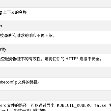
fig 上下文的名称。
n
对服务器所有请求的响应不再压缩。
rify
不检查服务器证书的有效性。这将使你的 HTTPS 连接不安全。
ubeconfig 文件的路径。
berc 文件的路径。可以通过导出
KUBECTL_KUBERC=false
特性来禁用此功能。
C=off