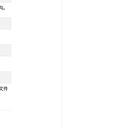
构。
文件