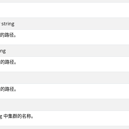
y string
的路径。
ing
件的路径。
件的路径。
fig 中集群的名称。