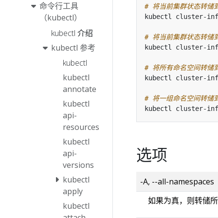
命令行工具
# 将当前集群状态转储
（kubectl）
kubectl 介绍
# 将当前集群状态转储到 /p
kubectl 参考
kubectl cluster-in
kubectl
# 将所有命名空间转储
kubectl
annotate
# 将一组命名空间转储到 /p
kubectl
kubectl cluster-in
api-
resources
kubectl
选项
api-
versions
kubectl
-A, --all-namespaces
apply
如果为真，则转储
kubectl
attach