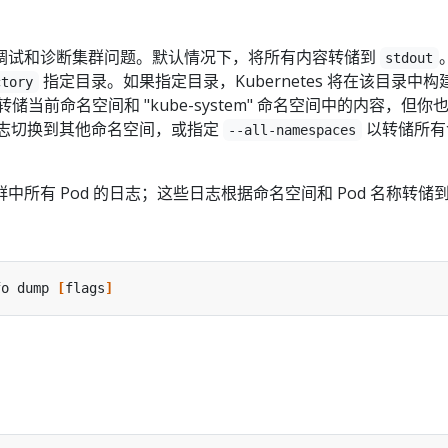
调试和诊断集群问题。默认情况下，将所有内容转储到
stdout
指定目录。如果指定目录，Kubernetes 将在该目录中构
ctory
储当前命名空间和 "kube-system" 命名空间中的内容，但你
志切换到其他命名空间，或指定
以转储所有
--all-namespaces
中所有 Pod 的日志；这些日志根据命名空间和 Pod 名称转储
fo dump 
[
flags
]