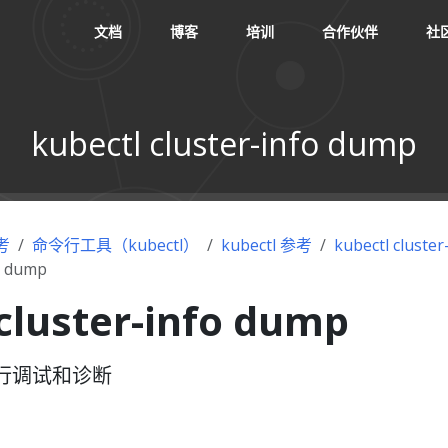
文档
博客
培训
合作伙伴
社
kubectl cluster-info dump
考
命令行工具（kubectl）
kubectl 参考
kubectl cluster
fo dump
cluster-info dump
行调试和诊断