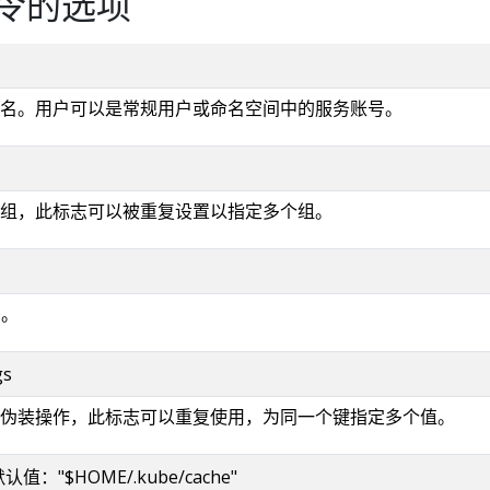
令的选项
名。用户可以是常规用户或命名空间中的服务账号。
组，此标志可以被重复设置以指定多个组。
D。
gs
伪装操作，此标志可以重复使用，为同一个键指定多个值。
g 默认值："$HOME/.kube/cache"