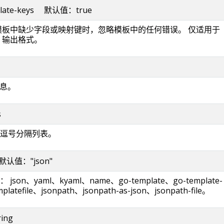
emplate-keys 默认值：true
则当模板中缺少字段或映射键时，忽略模板中的任何错误。 仅适用于
ath 输出格式。
信息。
s
逗号分隔列表。
g 默认值："json"
on、yaml、kyaml、name、go-template、go-template-
platefile、jsonpath、jsonpath-as-json、jsonpath-file。
ring