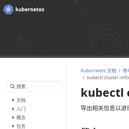
Kubernetes 文档
参
kubectl cluster-in
kubectl 
文档
导出相关信息以进
入门
概念
任务