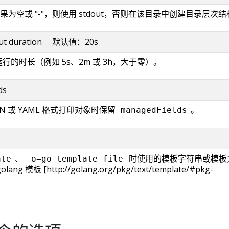
为空或 "-"，则使用 stdout，否则在该目录中创建目录层次结
eout duration 默认值：20s
运行的时长（例如 5s、2m 或 3h，大于零）。
ds
N 或 YAML 格式打印对象时保留
。
managedFields
、
时使用的模板字符串或模板
ate
-o=go-template-file
g 模板 [http://golang.org/pkg/text/template/#pkg-