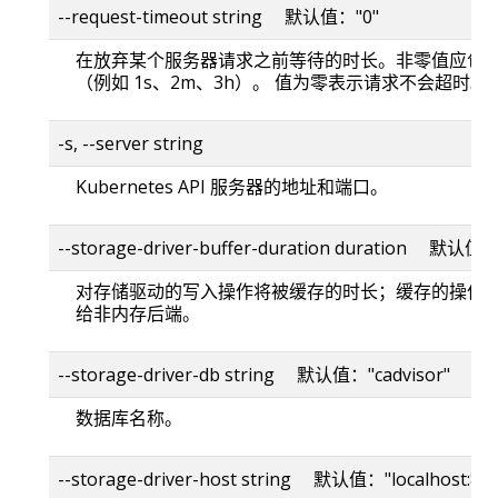
--request-timeout string 默认值："0"
在放弃某个服务器请求之前等待的时长。非零值应包
（例如 1s、2m、3h）。 值为零表示请求不会超时。
-s, --server string
Kubernetes API 服务器的地址和端口。
--storage-driver-buffer-duration duration 默认值
对存储驱动的写入操作将被缓存的时长；缓存的操作
给非内存后端。
--storage-driver-db string 默认值："cadvisor"
数据库名称。
--storage-driver-host string 默认值："localhost:80