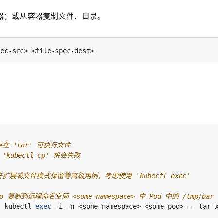
器；或从容器复制文件、目录。
在 'tar' 可执行文件
'kubectl cp' 将会失败
扩展或文件模式保留等高级用例，考虑使用 'kubectl exec'
o 复制到远程命名空间 <some-namespace> 中 Pod 中的 /tmp/bar
|
 kubectl 
exec