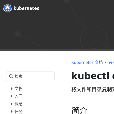
Kubernetes 文档
参
kubectl 
文档
将文件和目录复制
入门
概念
简介
任务