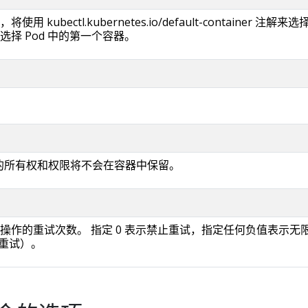
kubectl.kubernetes.io/default-container 注解来选
择 Pod 中的第一个容器。
。
的所有权和权限将不会在容器中保留。
操作的重试次数。 指定 0 表示禁止重试，指定任何负值表示无
不重试）。