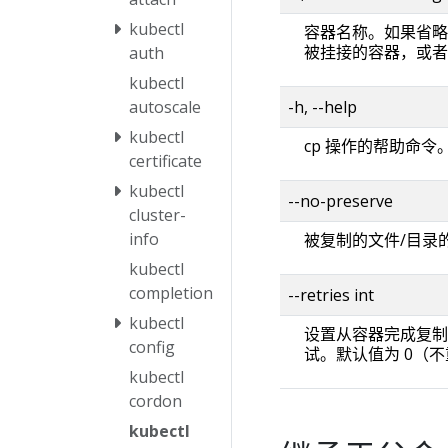
kubectl
容器名称。如果省略，将使用 
被挂接的容器，或者选
auth
kubectl
-h, --help
autoscale
kubectl
cp 操作的帮助命令
certificate
kubectl
--no-preserve
cluster-
info
被复制的文件/目录
kubectl
completion
--retries int
kubectl
设置从容器完成复制
config
试。默认值为 0（
kubectl
cordon
kubectl