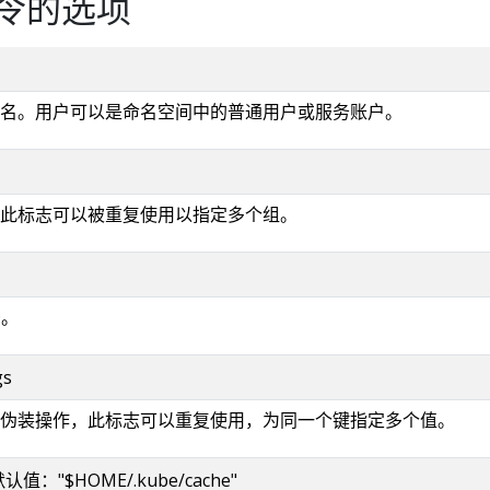
令的选项
名。用户可以是命名空间中的普通用户或服务账户。
此标志可以被重复使用以指定多个组。
D。
gs
伪装操作，此标志可以重复使用，为同一个键指定多个值。
g 默认值："$HOME/.kube/cache"