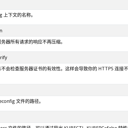
fig 上下文的名称。
n
对服务器所有请求的响应不再压缩。
rify
表示不会检查服务器证书的有效性。这样会导致你的 HTTPS 连接
econfig 文件的路径。
rc 文件的路径。可以通过导出 KUBECTL_KUBERC=false 特