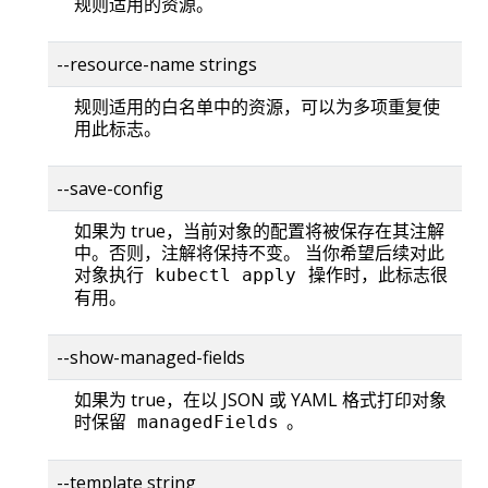
规则适用的资源。
--resource-name strings
规则适用的白名单中的资源，可以为多项重复使
用此标志。
--save-config
如果为 true，当前对象的配置将被保存在其注解
中。否则，注解将保持不变。 当你希望后续对此
对象执行
操作时，此标志很
kubectl apply
有用。
--show-managed-fields
如果为 true，在以 JSON 或 YAML 格式打印对象
时保留
。
managedFields
--template string