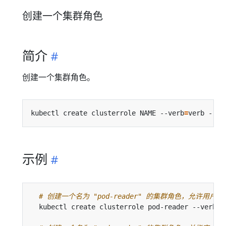
创建一个集群角色
简介
创建一个集群角色。
kubectl create clusterrole NAME --verb
=
verb --re
示例
# 创建一个名为 "pod-reader" 的集群角色，允许用户对 Po
  kubectl create clusterrole pod-reader --verb
=
g