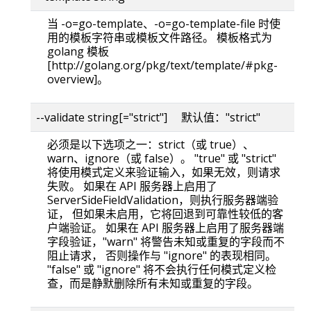
当 -o=go-template、-o=go-template-file 时使
用的模板字符串或模板文件路径。 模板格式为
golang 模板
[http://golang.org/pkg/text/template/#pkg-
overview]。
--validate string[="strict"] 默认值："strict"
必须是以下选项之一：strict（或 true）、
warn、ignore（或 false）。 "true" 或 "strict"
将使用模式定义来验证输入，如果无效，则请求
失败。 如果在 API 服务器上启用了
ServerSideFieldValidation，则执行服务器端验
证， 但如果未启用，它将回退到可靠性较低的客
户端验证。 如果在 API 服务器上启用了服务器端
字段验证，"warn" 将警告未知或重复的字段而不
阻止请求， 否则操作与 "ignore" 的表现相同。
"false" 或 "ignore" 将不会执行任何模式定义检
查，而是静默删除所有未知或重复的字段。