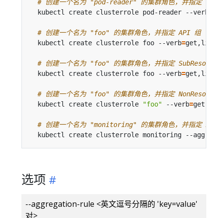
# 创建一个名为 "pod-reader" 的集群角色，并指定 Reso
  kubectl create clusterrole pod-reader --verb
=
g
# 创建一个名为 "foo" 的集群角色，并指定 API 组
  kubectl create clusterrole foo --verb
=
get,list
# 创建一个名为 "foo" 的集群角色，并指定 SubResourc
  kubectl create clusterrole foo --verb
=
get,list
# 创建一个名为 "foo" 的集群角色，并指定 NonResourc
  kubectl create clusterrole 
"foo"
 --verb
=
get --
# 创建一个名为 "monitoring" 的集群角色，并指定 Aggre
  kubectl create clusterrole monitoring --aggreg
选项
--aggregation-rule <英文逗号分隔的 'key=value'
对>