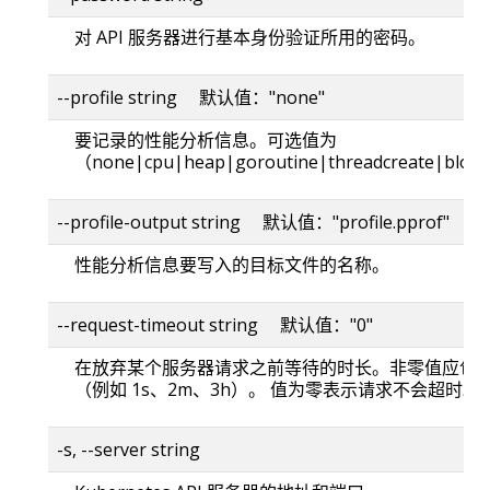
对 API 服务器进行基本身份验证所用的密码。
--profile string 默认值："none"
要记录的性能分析信息。可选值为
（none|cpu|heap|goroutine|threadcreate|bloc
--profile-output string 默认值："profile.pprof"
性能分析信息要写入的目标文件的名称。
--request-timeout string 默认值："0"
在放弃某个服务器请求之前等待的时长。非零值应包
（例如 1s、2m、3h）。 值为零表示请求不会超时。
-s, --server string