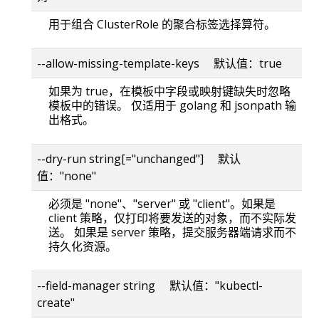
用于组合 ClusterRole 的聚合标签选择算符。
--allow-missing-template-keys 默认值：true
如果为 true，在模板中字段或映射键缺失时忽略
模板中的错误。 仅适用于 golang 和 jsonpath 输
出格式。
--dry-run string[="unchanged"] 默认
值："none"
必须是 "none"、"server" 或 "client"。如果是
client 策略，仅打印将要发送的对象，而不实际发
送。 如果是 server 策略，提交服务器端请求而不
持久化资源。
--field-manager string 默认值："kubectl-
create"