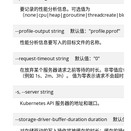
要记录的性能分析信息。可选值为
（none|cpu|heap|goroutine|threadcreate|bloc
--profile-output string 默认值："profile.pprof"
性能分析信息要写入的目标文件的名称。
--request-timeout string 默认值："0"
在放弃某个服务器请求之前等待的时长。非零值应包
（例如 1s、2m、3h）。 值为零表示请求不会超时。
-s, --server string
Kubernetes API 服务器的地址和端口。
--storage-driver-buffer-duration duration 默认值
对存储驱动的写入操作将被缓存的时长；缓存的操作