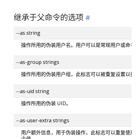
继承于父命令的选项
--as string
操作所用的伪装用户名。用户可以是常规用户或命名
--as-group strings
操作所用的伪装用户组，此标志可以被重复设置以指
--as-uid string
操作所用的伪装 UID。
--as-user-extra strings
用户额外信息，用于伪装操作，此标志可以重复使用
个值。