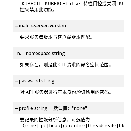
特性门控或关闭
KUBECTL_KUBERC=false
KUBE
控来禁用此功能。
--match-server-version
要求服务器版本与客户端版本匹配。
-n, --namespace string
如果存在，则是此 CLI 请求的命名空间范围。
--password string
对 API 服务器进行基本身份验证所用的密码。
--profile string 默认值："none"
要记录的性能分析信息。可选值为
（none|cpu|heap|goroutine|threadcreate|bloc