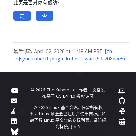
此页是否对你有帮助？
是
否
最后修改 April 02, 2026 at 11:18 AM PST:
[zh-
cn]sync kubectl_plugin kubectl_wait (60c208eee5)
© 2026 The Kubernetes 作者 | 文档发
布基于
CC BY 4.0
授权许可
© 2026 Linux 基金会®。保留所有权
利。Linux 基金会已注册并使用商标。如
需了解 Linux 基金会的商标列表，请访问
商标使用页面