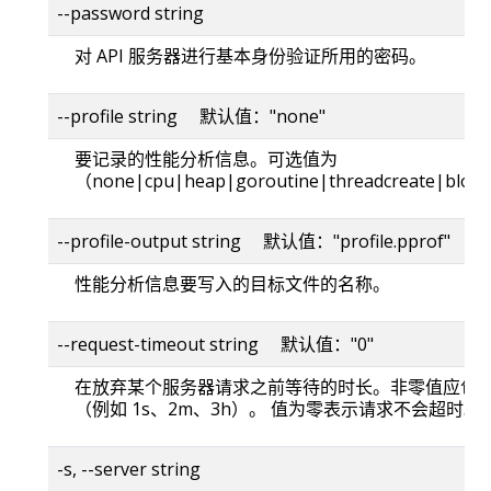
--password string
对 API 服务器进行基本身份验证所用的密码。
--profile string 默认值："none"
要记录的性能分析信息。可选值为
（none|cpu|heap|goroutine|threadcreate|bloc
--profile-output string 默认值："profile.pprof"
性能分析信息要写入的目标文件的名称。
--request-timeout string 默认值："0"
在放弃某个服务器请求之前等待的时长。非零值应包
（例如 1s、2m、3h）。 值为零表示请求不会超时。
-s, --server string