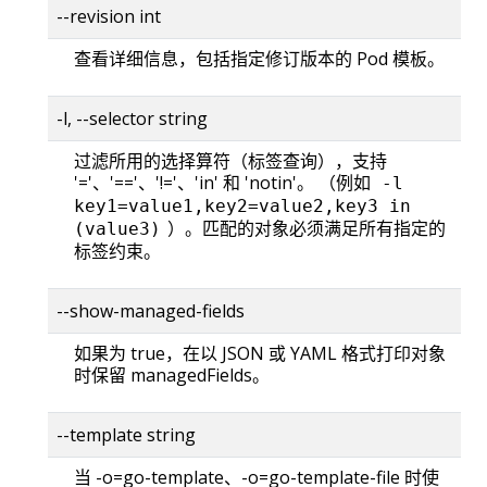
--revision int
查看详细信息，包括指定修订版本的 Pod 模板。
-l, --selector string
过滤所用的选择算符（标签查询），支持
'='、'=='、'!='、'in' 和 'notin'。 （例如
-l
key1=value1,key2=value2,key3 in
）。匹配的对象必须满足所有指定的
(value3)
标签约束。
--show-managed-fields
如果为 true，在以 JSON 或 YAML 格式打印对象
时保留 managedFields。
--template string
当 -o=go-template、-o=go-template-file 时使