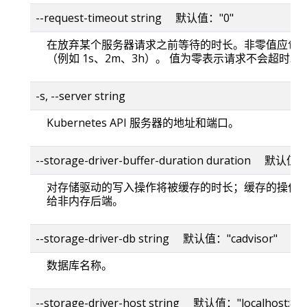
--request-timeout string 默认值："0"
在放弃某个服务器请求之前等待的时长。非零值应包
（例如 1s、2m、3h）。 值为零表示请求不会超时。
-s, --server string
Kubernetes API 服务器的地址和端口。
--storage-driver-buffer-duration duration 默认值
对存储驱动的写入操作将被缓存的时长；缓存的操作
给非内存后端。
--storage-driver-db string 默认值："cadvisor"
数据库名称。
--storage-driver-host string 默认值："localhost:80