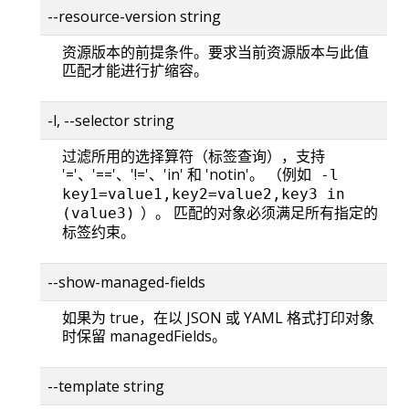
--resource-version string
资源版本的前提条件。要求当前资源版本与此值
匹配才能进行扩缩容。
-l, --selector string
过滤所用的选择算符（标签查询），支持
'='、'=='、'!='、'in' 和 'notin'。 （例如
-l
key1=value1,key2=value2,key3 in
）。 匹配的对象必须满足所有指定的
(value3)
标签约束。
--show-managed-fields
如果为 true，在以 JSON 或 YAML 格式打印对象
时保留 managedFields。
--template string