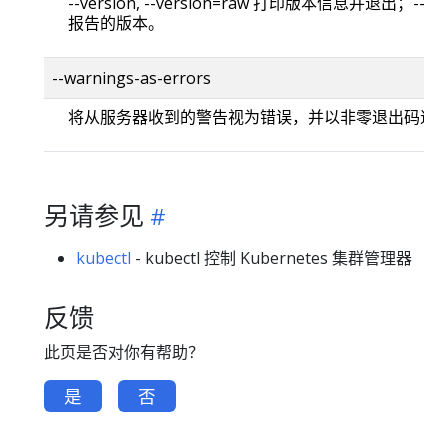
--version, --version=raw 打印版本信息并退出；--versi
报告的版本。
--warnings-as-errors
将从服务器收到的警告视为错误，并以非零退出码退
另请参见
kubectl
- kubectl 控制 Kubernetes 集群管理器
反馈
此页是否对你有帮助？
是
否