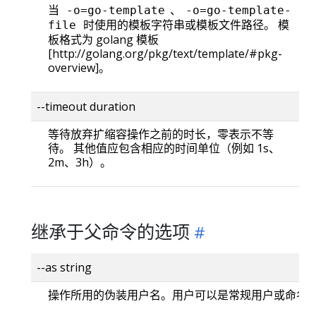
当
、
-o=go-template
-o=go-template-
时使用的模板字符串或模板文件路径。 模
file
板格式为 golang 模板
[http://golang.org/pkg/text/template/#pkg-
overview]。
--timeout duration
等待放弃扩缩容操作之前的时长，零表示不等
待。 其他值应包含相应的时间单位（例如 1s、
2m、3h）。
继承于父命令的选项
--as string
操作所用的伪装用户名。用户可以是常规用户或命名