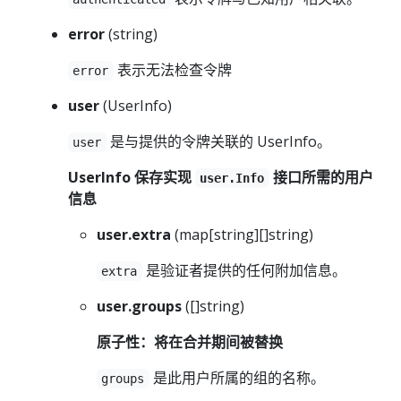
error
(string)
表示无法检查令牌
error
user
(UserInfo)
是与提供的令牌关联的 UserInfo。
user
UserInfo 保存实现
接口所需的用户
user.Info
信息
user.extra
(map[string][]string)
是验证者提供的任何附加信息。
extra
user.groups
([]string)
原子性：将在合并期间被替换
是此用户所属的组的名称。
groups