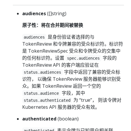
audiences
([]string)
原子性：将在合并期间被替换
是身份验证者选择的与
audiences
TokenReview 和令牌兼容的受众标识符。标识符
是 TokenReviewSpec 受众和令牌受众的交集中
的任何标识符。设置
字段的
spec.audiences
TokenReview API 的客户端应验证在
字段中返回了兼容的受众标
status.audiences
识符， 以确保 TokenReview 服务器能够识别受
众。如果 TokenReview 返回一个空的
字段，其中
status.audience
为 “true”， 则该令牌对
status.authenticated
Kubernetes API 服务器的受众有效。
authenticated
(boolean)
表示令牌与已知用户相关联。
authenticated