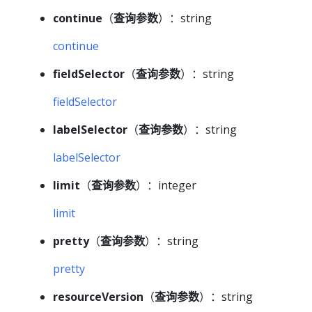
continue
（
查询参数
）：string
continue
fieldSelector
（
查询参数
）：string
fieldSelector
labelSelector
（
查询参数
）：string
labelSelector
limit
（
查询参数
）：integer
limit
pretty
（
查询参数
）：string
pretty
resourceVersion
（
查询参数
）：string