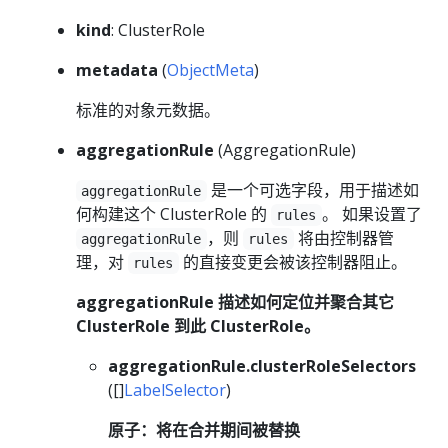
kind
: ClusterRole
metadata
(
ObjectMeta
)
标准的对象元数据。
aggregationRule
(AggregationRule)
是一个可选字段，用于描述如
aggregationRule
何构建这个 ClusterRole 的
。 如果设置了
rules
，则
将由控制器管
aggregationRule
rules
理，对
的直接变更会被该控制器阻止。
rules
aggregationRule 描述如何定位并聚合其它
ClusterRole 到此 ClusterRole。
aggregationRule.clusterRoleSelectors
([]
LabelSelector
)
原子：将在合并期间被替换