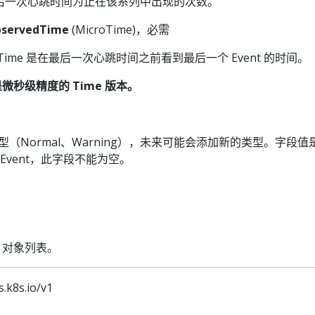
到最后一次心跳时间为止在该系列中出现的次数。
ObservedTime
(MicroTime)，必需
rvedTime 是在最后一次心跳时间之前看到最后一个 Event 的时间。
e 是微秒级精度的 Time 版本。
类型（Normal、Warning），未来可能会添加新的类型。字段值
Event，此字段不能为空。
ent 对象列表。
s.k8s.io/v1