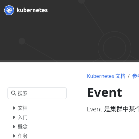
Kubernetes 文档
参
Event
文档
Event 是集群中
入门
概念
任务