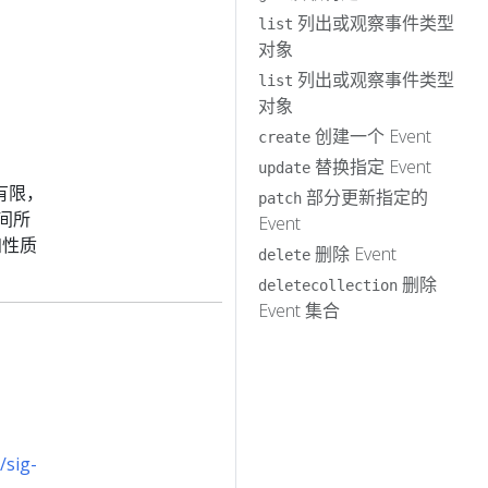
列出或观察事件类型
list
对象
列出或观察事件类型
list
对象
创建一个 Event
create
替换指定 Event
update
有限，
部分更新指定的
patch
间所
Event
知性质
删除 Event
delete
删除
deletecollection
Event 集合
/sig-