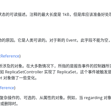
态的可读描述。注释的最大长度是 1kB，但是库应该准备好处
的原因。它是人类可读的。对于新的 Event，此字段不能为空
tReference
)
nt 所涉及的对象。在大多数情况下，所指的是报告事件的控制器所
如 ReplicaSetController 实现了 ReplicaSet，这个事件被触
aSet 对象做了一些变化。
ference
)
杂操作的、可选的、从属性的对象。例如，当 regarding 对
创建或删除时。