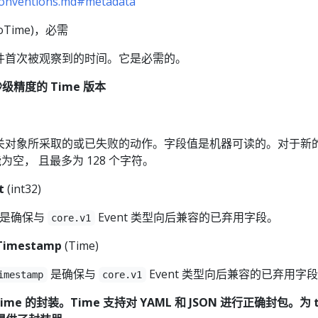
-conventions.md#metadata
roTime)，必需
件首次被观察到的时间。它是必需的。
微秒级精度的 Time 版本
关对象所采取的或已失败的动作。字段值是机器可读的。对于新
能为空， 且最多为 128 个字符。
t
(int32)
是确保与
Event 类型向后兼容的已弃用字段。
core.v1
tTimestamp
(Time)
是确保与
Event 类型向后兼容的已弃用字
imestamp
core.v1
.Time 的封装。Time 支持对 YAML 和 JSON 进行正确封包。为 t