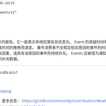
8s.io/v1
vents/v1"
事件的报告。它一般表示系统的某些状态变化。 Event 的保留时间
着时间的推移而演变。 事件消费者不应假定给定原因的事件的时
因素，或具有该原因的事件的持续存在。 Events 应被视为通
的补充数据。
s.k8s.io/v1
tMeta
)
。更多信息：
https://git.k8s.io/community/contributors/devel