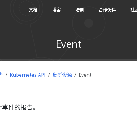
文档
博客
培训
合作伙伴
社
Event
考
Kubernetes API
集群资源
Event
某个事件的报告。