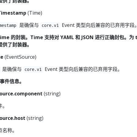
提供了封装器。
Timestamp
(Time)
是确保与
Event 类型向后兼容的已弃用字段
mestamp
core.v1
.Time 的封装。Time 支持对 YAML 和 JSON 进行正确封包。为 t
提供了封装器。
ce
(EventSource)
是确保与
Event 类型向后兼容的已弃用字段。
core.v1
包含事件信息。
ource.component
(string)
件。
ource.host
(string)
点名称。