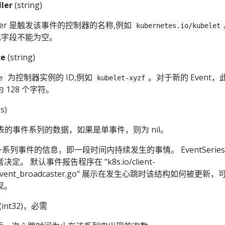
ler
(string)
troller 是触发该事件的控制器的名称,例如
kubernetes.io/kubelet
，此字段不能为空。
ce
(string)
为控制器实例的 ID,例如
。对于新的 Event，
e
kubelet-xyzf
128 个字符。
s)
件代表的事件系列的数据，如果是单事件，则为 nil。
 包含一系列事件的信息，即一段时间内持续发生的事情。 EventSerie
。 默认事件报告程序在 "k8s.io/client-
nts/event_broadcaster.go" 展示在发生心跳时该结构如何被更新
现。
(int32)，必需