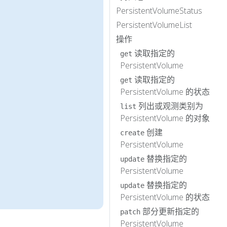
PersistentVolumeStatus
PersistentVolumeList
操作
读取指定的
get
PersistentVolume
读取指定的
get
PersistentVolume 的状态
列出或观测类别为
list
PersistentVolume 的对象
创建
create
PersistentVolume
替换指定的
update
PersistentVolume
替换指定的
update
PersistentVolume 的状态
部分更新指定的
patch
PersistentVolume