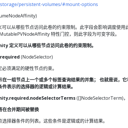
/storage/persistent-volumes/#mount-options
umeNodeAffinity)
义可以从哪些节点访问此卷的约束限制。此字段会影响调度使用
MutablePVNodeAffinity 特性门控，则此字段为可变字段。
Affinity 定义可以从哪些节点访问此卷的约束限制。
.required
(NodeSelector)
定必须满足的硬性节点约束。
示在一组节点上一个或多个标签查询结果的并集； 也就是说，它
条件表示的选择器的逻辑或计算结果。
nity.required.nodeSelectorTerms
([]NodeSelectorTerm
将在合并期间被替换
点选择器条件的列表。这些条件是逻辑或的计算结果。