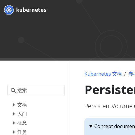
Kubernetes 文档
参
Persist
文档
PersistentVo
入门
概念
Concept document
任务