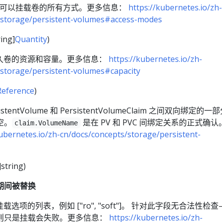
可以挂载卷的所有方式。更多信息：
https://kubernetes.io/zh-
/storage/persistent-volumes#access-modes
ing]
Quantity
)
久卷的资源和容量。更多信息：
https://kubernetes.io/zh-
/storage/persistent-volumes#capacity
Reference
)
istentVolume 和 PersistentVolumeClaim 之间双向绑定的一
空。
是在 PV 和 PVC 间绑定关系的正式确认
claim.VolumeName
kubernetes.io/zh-cn/docs/concepts/storage/persistent-
]string)
期间被替换
载选项的列表，例如 ["ro", "soft"]。 针对此字段无合法性检
则只是挂载会失败。更多信息：
https://kubernetes.io/zh-