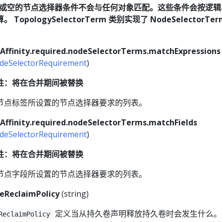
ull 或空的节点选择器条件不会与任何对象匹配。这些条件会按逻
 TopologySelectorTerm 类别实现了 NodeSelectorTer
Affinity.required.nodeSelectorTerms.matchExpressions
deSelectorRequirement
)
性：将在合并期间被替换
节点标签所设置的节点选择器要求的列表。
Affinity.required.nodeSelectorTerms.matchFields
deSelectorRequirement
)
性：将在合并期间被替换
节点字段所设置的节点选择器要求的列表。
eReclaimPolicy
(string)
定义当从持久卷声明释放持久卷时会发生什么。
ReclaimPolicy