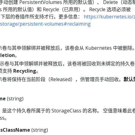
手动创建 PersistentVolumes 所用的默认值）、 Delete（动
lumes 所用的默认值）和 Recycle（已弃用）。 Recycle 选项必须被
olume 下层的卷插件所支持才行。更多信息：
https://kubernetes.io/
/storage/persistent-volumes#reclaiming
卷与其申领解绑并被释放后，该卷会从 Kubernetes 中被删除
letion
。
示卷与其申领解绑并被释放后，该卷将被回收到未绑定的持久卷
须支持
Recycling
。
卷将保持在当前阶段（Released），供管理员手动回收。
默认
me
(string)
是这个持久卷所属于的 StorageClass 的名称。 空值意味着此
ass。
esClassName
(string)