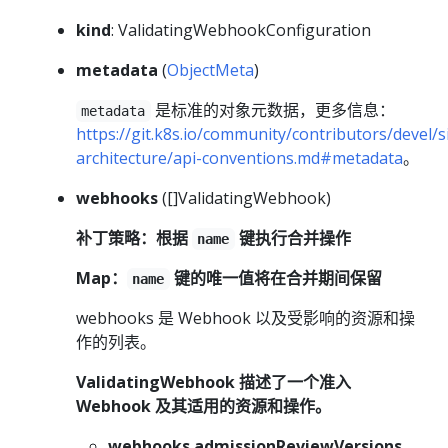
kind
: ValidatingWebhookConfiguration
metadata
(
ObjectMeta
)
是标准的对象元数据，更多信息：
metadata
https://git.k8s.io/community/contributors/devel/s
architecture/api-conventions.md#metadata
。
webhooks
([]ValidatingWebhook)
补丁策略：根据
键执行合并操作
name
Map：
键的唯一值将在合并期间保留
name
webhooks 是 Webhook 以及受影响的资源和操
作的列表。
ValidatingWebhook 描述了一个准入
Webhook 及其适用的资源和操作。
webhooks.admissionReviewVersions