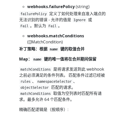
webhooks.failurePolicy
(string)
定义了如何处理来自准入端点的
failurePolicy
无法识别的错误 - 允许的值是
或
Ignore
。默认为
。
Fail
Fail
webhooks.matchConditions
([]MatchCondition)
补丁策略：根据
键的取值合并
name
Map：
键的唯一值将在合并期间保留
name
是将请求发送到此 webhook
matchConditions
之前必须满足的条件列表。 匹配条件过滤已经被
、
、
rules
namespaceSelector
匹配的请求。
objectSelector
取值为空列表时匹配所有请
matchConditions
求。最多允许 64 个匹配条件。
精确匹配逻辑是（按顺序）: