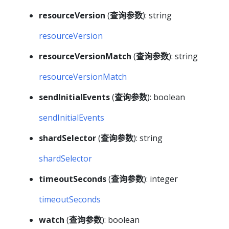
resourceVersion
(
查询参数
): string
resourceVersion
resourceVersionMatch
(
查询参数
): string
resourceVersionMatch
sendInitialEvents
(
查询参数
): boolean
sendInitialEvents
shardSelector
(
查询参数
): string
shardSelector
timeoutSeconds
(
查询参数
): integer
timeoutSeconds
watch
(
查询参数
): boolean