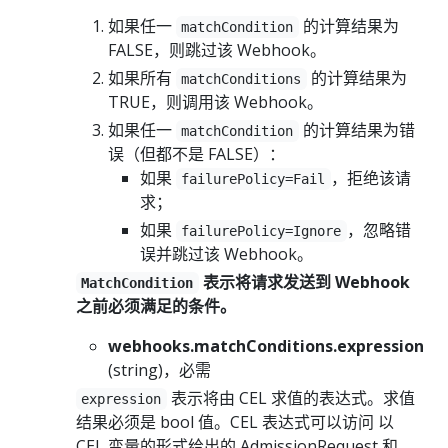
如果任一
的计算结果为
matchCondition
FALSE，则跳过该 Webhook。
如果所有
的计算结果为
matchConditions
TRUE，则调用该 Webhook。
如果任一
的计算结果为错
matchCondition
误（但都不是 FALSE）：
如果
，拒绝该请
failurePolicy=Fail
求；
如果
，忽略错
failurePolicy=Ignore
误并跳过该 Webhook。
表示将请求发送到 Webhook
MatchCondition
之前必须满足的条件。
webhooks.matchConditions.expression
(string)，必需
表示将由 CEL 求值的表达式。求值
expression
结果必须是 bool 值。CEL 表达式可以访问 以
CEL 变量的形式给出的 AdmissionRequest 和