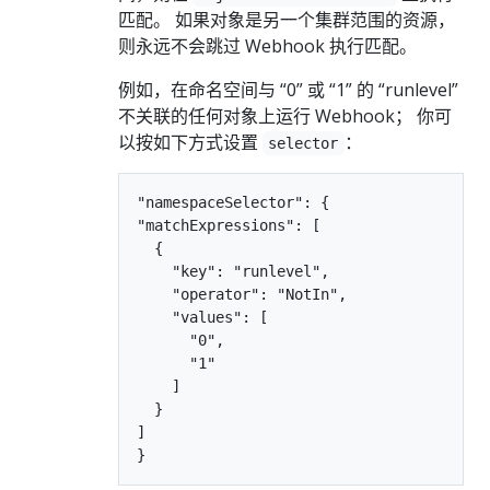
匹配。 如果对象是另一个集群范围的资源，
则永远不会跳过 Webhook 执行匹配。
例如，在命名空间与 “0” 或 “1” 的 “runlevel”
不关联的任何对象上运行 Webhook； 你可
以按如下方式设置
：
selector
"namespaceSelector": {

"matchExpressions": [

  {

    "key": "runlevel",

    "operator": "NotIn",

    "values": [

      "0",

      "1"

    ]

  }

]
