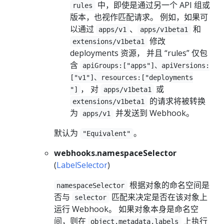
中，即使是通过另一个 API 组或
rules
版本，也视作匹配请求。 例如，如果可
以通过
、
和
apps/v1
apps/v1beta1
修改
extensions/v1beta1
deployments 资源， 并且 “rules” 仅包
含
apiGroups:["apps"]、apiVersions:
["v1"]、resources:["deployments
， 对
或
"]
apps/v1beta1
的请求将被转换
extensions/v1beta1
为
并发送到 Webhook。
apps/v1
默认为
。
"Equivalent"
webhooks.namespaceSelector
(
LabelSelector
)
根据对象的命名空间是
namespaceSelector
否与
匹配来决定是否在该对象上
selector
运行 Webhook。 如果对象本身是命名空
间，则在
上执行
object.metadata.labels