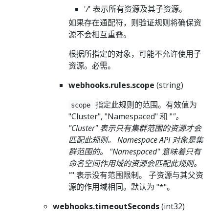
'
/
' 表示所有资源及其子资源。
如果存在通配符，则验证规则将确保资
源不会相互重叠。
根据所指定的对象，可能不允许使用子
资源。必需。
webhooks.rules.scope
(string)
指定此规则的范围。有效值为
scope
"Cluster", "Namespaced" 和 "
"。
"Cluster" 表示只有集群范围的资源才会
匹配此规则。 Namespace API 对象是集
群范围的。 "Namespaced" 意味着只有
命名空间作用域的资源会匹配此规则。
"
" 表示没有范围限制。 子资源与其父资
源的作用域相同。默认为 "*"。
webhooks.timeoutSeconds
(int32)