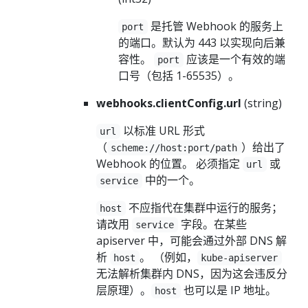
是托管 Webhook 的服务上
port
的端口。默认为 443 以实现向后兼
容性。
应该是一个有效的端
port
口号（包括 1-65535）。
webhooks.clientConfig.url
(string)
以标准 URL 形式
url
（
）给出了
scheme://host:port/path
Webhook 的位置。 必须指定
或
url
中的一个。
service
不应指代在集群中运行的服务；
host
请改用
字段。在某些
service
apiserver 中，可能会通过外部 DNS 解
析
。 （例如，
host
kube-apiserver
无法解析集群内 DNS，因为这会违反分
层原理）。
也可以是 IP 地址。
host