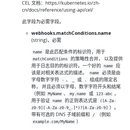
CEL 文档：https://kubernetes.io/zh-
cn/docs/reference/using-api/cel/
此字段为必需字段。
webhooks.matchConditions.name
(string)，必需
是此匹配条件的标识符，用于
name
的策略性合并， 以及提供
matchConditions
用于日志目的的标识符。一个好的
应
name
该是对相关表达式的描述。
必须是由
name
字母数字字符
、
或
组成的限定名
-
_
.
称， 并且必须以字母、数字字符开头和结尾
（例如
、
或
，
MyName
my.name
123-abc
用于验证
的正则表达式是
name
([A-Za-
）。
z0-9][-A-Za-z0-9_.]*)?[A-Za-z0-9]
带有可选的 DNS 子域前缀和
（例如
/
）
example.com/MyName