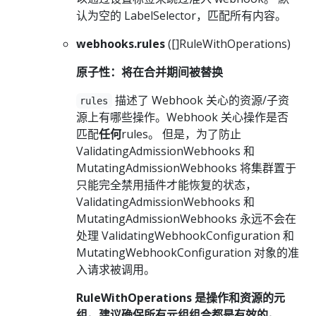
认为空的 LabelSelector，匹配所有内容。
webhooks.rules
([]RuleWithOperations)
原子性：将在合并期间被替换
描述了 Webhook 关心的资源/子资
rules
源上有哪些操作。Webhook 关心操作是否
匹配
任何
rules。 但是，为了防止
ValidatingAdmissionWebhooks 和
MutatingAdmissionWebhooks 将集群置于
只能完全禁用插件才能恢复的状态，
ValidatingAdmissionWebhooks 和
MutatingAdmissionWebhooks 永远不会在
处理 ValidatingWebhookConfiguration 和
MutatingWebhookConfiguration 对象的准
入请求被调用。
RuleWithOperations 是操作和资源的元
组。建议确保所有元组组合都是有效的。