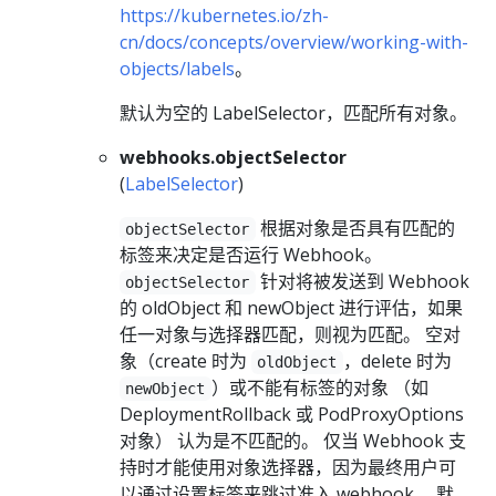
https://kubernetes.io/zh-
cn/docs/concepts/overview/working-with-
objects/labels
。
默认为空的 LabelSelector，匹配所有对象。
webhooks.objectSelector
(
LabelSelector
)
根据对象是否具有匹配的
objectSelector
标签来决定是否运行 Webhook。
针对将被发送到 Webhook
objectSelector
的 oldObject 和 newObject 进行评估，如果
任一对象与选择器匹配，则视为匹配。 空对
象（create 时为
，delete 时为
oldObject
）或不能有标签的对象 （如
newObject
DeploymentRollback 或 PodProxyOptions
对象） 认为是不匹配的。 仅当 Webhook 支
持时才能使用对象选择器，因为最终用户可
以通过设置标签来跳过准入 webhook。 默