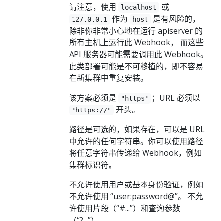
请注意，使用
或
localhost
作为
是有风险的，
127.0.0.1
host
除非你非常小心地在运行 apiserver 的
所有主机上运行此 Webhook， 而这些
API 服务器可能需要调用此 Webhook。
此类部署可能是不可移植的，即不容易
在新集群中重复安装。
该方案必须是
；URL 必须以
"https"
开头。
"https://"
路径是可选的，如果存在，可以是 URL
中允许的任何字符串。你可以使用路径
将任意字符串传递给 Webhook，例如
集群标识符。
不允许使用用户或基本身份验证，例如
不允许使用 “user:password@”。 不允
许使用片段（“#...”）和查询参数
（“?...”）。