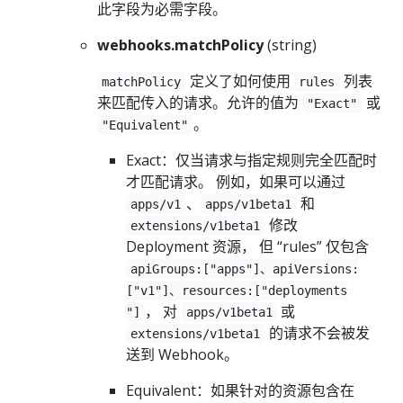
此字段为必需字段。
webhooks.matchPolicy
(string)
定义了如何使用
列表
matchPolicy
rules
来匹配传入的请求。允许的值为
或
"Exact"
。
"Equivalent"
Exact：仅当请求与指定规则完全匹配时
才匹配请求。 例如，如果可以通过
、
和
apps/v1
apps/v1beta1
修改
extensions/v1beta1
Deployment 资源， 但 “rules” 仅包含
apiGroups:["apps"]、apiVersions:
["v1"]、resources:["deployments
， 对
或
"]
apps/v1beta1
的请求不会被发
extensions/v1beta1
送到 Webhook。
Equivalent：如果针对的资源包含在