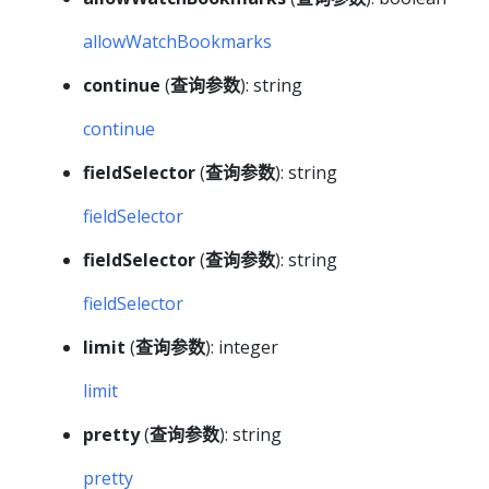
allowWatchBookmarks
continue
(
查询参数
): string
continue
fieldSelector
(
查询参数
): string
fieldSelector
fieldSelector
(
查询参数
): string
fieldSelector
limit
(
查询参数
): integer
limit
pretty
(
查询参数
): string
pretty