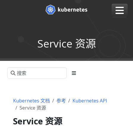
Service 资源
Kubernetes 文档
参考
Kubernetes API
Service 资源
Service 资源