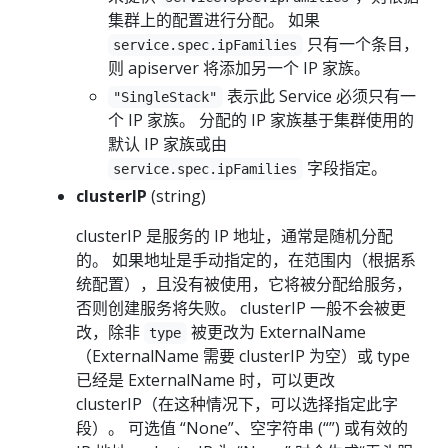
集群上的配置进行分配。 如果
只有一个条目，
service.spec.ipFamilies
则 apiserver 将添加另一个 IP 家族。
表示此 Service 必须只有一
"SingleStack"
个 IP 家族。 分配的 IP 家族基于集群使用的
默认 IP 家族或由
字段指定。
service.spec.ipFamilies
clusterIP
(string)
clusterIP 是服务的 IP 地址，通常是随机分配
的。 如果地址是手动指定的，在范围内（根据系
统配置），且没有被使用，它将被分配给服务，
否则创建服务将失败。 clusterIP 一般不会被更
改，除非
被更改为 ExternalName
type
（ExternalName 需要 clusterIP 为空）或 type
已经是 ExternalName 时，可以更改
clusterIP（在这种情况下，可以选择指定此字
段）。 可选值 “None”、空字符串 (“”) 或有效的