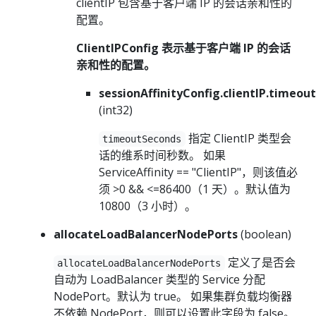
clientIP 包含基于客户端 IP 的会话亲和性的
配置。
ClientIPConfig 表示基于客户端 IP 的会话
亲和性的配置。
sessionAffinityConfig.clientIP.timeou
(int32)
指定 ClientIP 类型会
timeoutSeconds
话的维系时间秒数。 如果
ServiceAffinity == "ClientIP"，则该值必
须 >0 && <=86400（1 天）。默认值为
10800（3 小时）。
allocateLoadBalancerNodePorts
(boolean)
定义了是否会
allocateLoadBalancerNodePorts
自动为 LoadBalancer 类型的 Service 分配
NodePort。默认为 true。 如果集群负载均衡器
不依赖 NodePort，则可以设置此字段为 false。