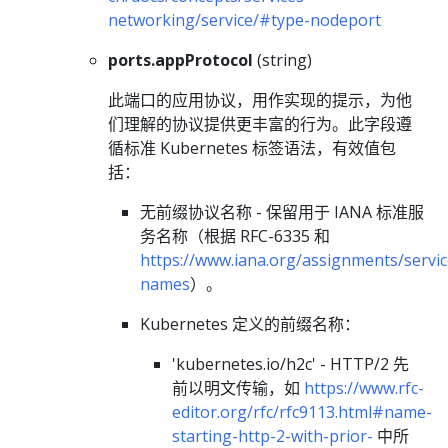
networking/service/#type-nodeport
ports.appProtocol
(string)
此端口的应用协议，用作实现的提示，为他
们理解的协议提供更丰富的行为。此字段遵
循标准 Kubernetes 标签语法，有效值包
括：
无前缀协议名称 - 保留用于 IANA 标准服
务名称（根据 RFC-6335 和
https://www.iana.org/assignments/servic
names
）。
Kubernetes 定义的前缀名称：
'kubernetes.io/h2c' - HTTP/2 先
前以明文传输，如
https://www.rfc-
editor.org/rfc/rfc9113.html#name-
starting-http-2-with-prior-
中所