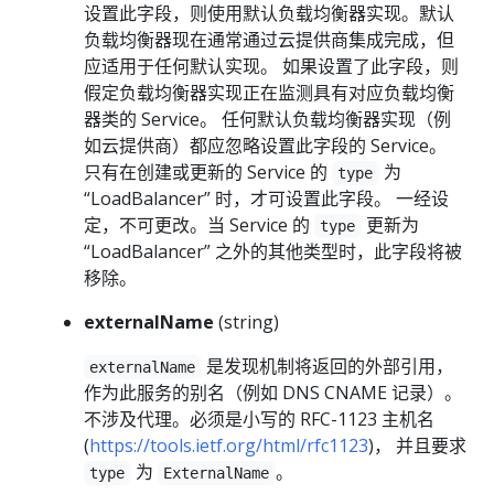
设置此字段，则使用默认负载均衡器实现。默认
负载均衡器现在通常通过云提供商集成完成，但
应适用于任何默认实现。 如果设置了此字段，则
假定负载均衡器实现正在监测具有对应负载均衡
器类的 Service。 任何默认负载均衡器实现（例
如云提供商）都应忽略设置此字段的 Service。
只有在创建或更新的 Service 的
为
type
“LoadBalancer” 时，才可设置此字段。 一经设
定，不可更改。当 Service 的
更新为
type
“LoadBalancer” 之外的其他类型时，此字段将被
移除。
externalName
(string)
是发现机制将返回的外部引用，
externalName
作为此服务的别名（例如 DNS CNAME 记录）。
不涉及代理。必须是小写的 RFC-1123 主机名
(
https://tools.ietf.org/html/rfc1123
)， 并且要求
为
。
type
ExternalName