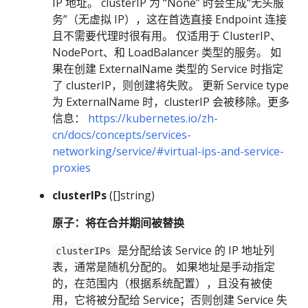
IP 地址。 clusterIP 为 “None” 时会生成“无头服
务”（无虚拟 IP），这在首选直接 Endpoint 连接
且不需要代理时很有用。 仅适用于 ClusterIP、
NodePort、和 LoadBalancer 类型的服务。 如
果在创建 ExternalName 类型的 Service 时指定
了 clusterIP，则创建将失败。 更新 Service type
为 ExternalName 时，clusterIP 会被移除。更多
信息：
https://kubernetes.io/zh-
cn/docs/concepts/services-
networking/service/#virtual-ips-and-service-
proxies
clusterIPs
([]string)
原子：将在合并期间被替换
是分配给该 Service 的 IP 地址列
clusterIPs
表，通常是随机分配的。 如果地址是手动指定
的，在范围内（根据系统配置），且没有被使
用，它将被分配给 Service；否则创建 Service 失