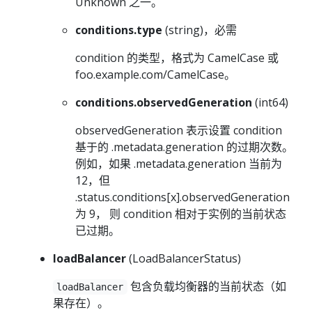
Unknown 之一。
conditions.type
(string)，必需
condition 的类型，格式为 CamelCase 或
foo.example.com/CamelCase。
conditions.observedGeneration
(int64)
observedGeneration 表示设置 condition
基于的 .metadata.generation 的过期次数。
例如，如果 .metadata.generation 当前为
12，但
.status.conditions[x].observedGeneration
为 9， 则 condition 相对于实例的当前状态
已过期。
loadBalancer
(LoadBalancerStatus)
包含负载均衡器的当前状态（如
loadBalancer
果存在）。