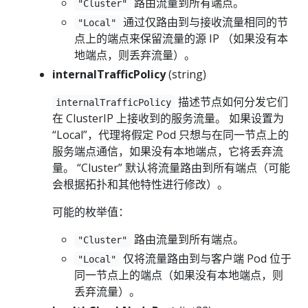
路由流量到所有端点。
"Cluster"
通过仅路由到与接收流量相同的节
"Local"
点上的端点来保留流量的源 IP （如果没有本
地端点，则丢弃流量）。
internalTrafficPolicy
(string)
描述节点如何分发它们
internalTrafficPolicy
在 ClusterIP 上接收到的服务流量。 如果设置为
“Local”，代理将假定 Pod 只想与在同一节点上的
服务端点通信，如果没有本地端点，它将丢弃流
量。 “Cluster” 默认将流量路由到所有端点（可能
会根据拓扑和其他特性进行修改）。
可能的枚举值：
路由流量到所有端点。
"Cluster"
仅将流量路由到与客户端 Pod 位于
"Local"
同一节点上的端点（如果没有本地端点，则
丢弃流量）。