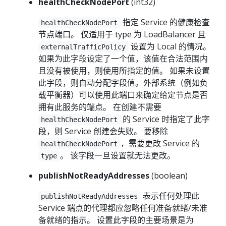
healthCheckNodePort
(int32)
指定 Service 的健康检查
healthCheckNodePort
节点端口。 仅适用于 type 为 LoadBalancer 且
设置为 Local 的情况。
externalTrafficPolicy
如果为此字段设定了一个值，该值在合法范围内
且没有被使用，则使用所指定的值。 如果未设置
此字段，则自动分配字段值。外部系统（例如负
载平衡器）可以使用此端口来确定给定节点是否
拥有此服务的端点。 在创建不需要
的 Service 时指定了此字
healthCheckNodePort
段，则 Service 创建会失败。 要移除
，需要更改 Service 的
healthCheckNodePort
。 该字段一旦设置就无法更改。
type
publishNotReadyAddresses
(boolean)
表示任何处理此
publishNotReadyAddresses
Service 端点的代理都应忽略任何准备就绪/未准
备就绪的指示。 设置此字段的主要场景是为