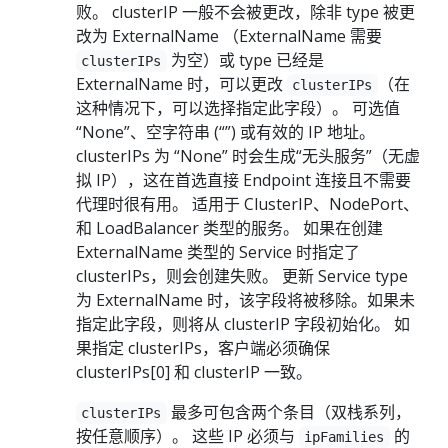
败。 clusterIP 一般不会被更改，除非 type 被更
改为 ExternalName （ExternalName 需要
为空）或 type 已经是
clusterIPs
ExternalName 时，可以更改
（在
clusterIPs
这种情况下，可以选择指定此字段）。 可选值
“None”、空字符串 (“”) 或有效的 IP 地址。
clusterIPs 为 “None” 时会生成“无头服务”（无虚
拟 IP），这在首选直接 Endpoint 连接且不需要
代理时很有用。 适用于 ClusterIP、NodePort、
和 LoadBalancer 类型的服务。 如果在创建
ExternalName 类型的 Service 时指定了
clusterIPs，则会创建失败。 更新 Service type
为 ExternalName 时，该字段将被移除。如果未
指定此字段，则将从 clusterIP 字段初始化。 如
果指定 clusterIPs，客户端必须确保
clusterIPs[0] 和 clusterIP 一致。
最多可包含两个条目（双栈系列，
clusterIPs
按任意顺序）。 这些 IP 必须与
的
ipFamilies