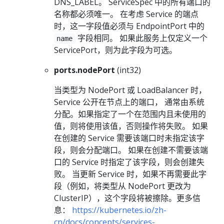
DNS_LABEL。 ServiceSpec 中的所有端口的
名称都必须唯一。 在考虑 Service 的端点
时，这一字段值必须与 EndpointPort 中的
字段相同。 如果此服务上仅定义一个
name
ServicePort，则为此字段为可选。
ports.nodePort
(int32)
当类型为 NodePort 或 LoadBalancer 时，
Service 公开在节点上的端口， 通常由系统
分配。如果指定了一个在范围内且未使用的
值，则将使用该值，否则操作将失败。 如果
在创建的 Service 需要该端口时未指定该字
段，则会分配端口。 如果在创建不需要该端
口的 Service 时指定了该字段，则会创建失
败。 当更新 Service 时，如果不再需要此字
段（例如，将类型从 NodePort 更改为
ClusterIP），这个字段将被擦除。更多信
息：
https://kubernetes.io/zh-
cn/docs/concepts/services-