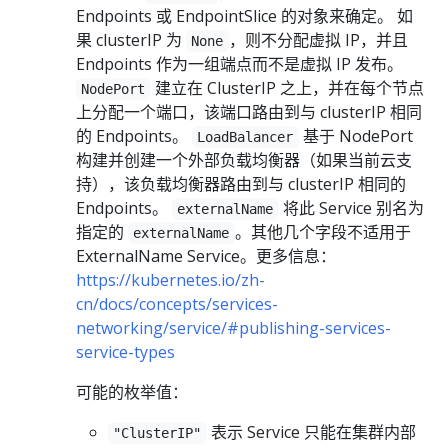
Endpoints 或 EndpointSlice 的对象来确定。 如
果 clusterIP 为
，则不分配虚拟 IP，并且
None
Endpoints 作为一组端点而不是虚拟 IP 发布。
建立在 ClusterIP 之上，并在每个节点
NodePort
上分配一个端口，该端口路由到与 clusterIP 相同
的 Endpoints。
基于 NodePort
LoadBalancer
构建并创建一个外部负载均衡器（如果当前云支
持），该负载均衡器路由到与 clusterIP 相同的
Endpoints。
将此 Service 别名为
externalName
指定的
。其他几个字段不适用于
externalName
ExternalName Service。更多信息：
https://kubernetes.io/zh-
cn/docs/concepts/services-
networking/service/#publishing-services-
service-types
可能的枚举值：
表示 Service 只能在集群内部
"ClusterIP"