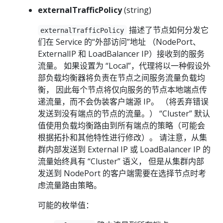
externalTrafficPolicy
(string)
描述了节点如何分发它
externalTrafficPolicy
们在 Service 的“外部访问”地址 （NodePort、
ExternalIP 和 LoadBalancer IP）接收到的服务
流量。 如果设置为 “Local”，代理将以一种假设外
部负载均衡器将负责在节点之间服务流量负载均
衡， 因此每个节点将仅向服务的节点本地端点传
递流量，而不会伪装客户端源 IP。 （将丢弃错误
发送到没有端点的节点的流量。） “Cluster” 默认
值使用负载均衡路由到所有端点的策略（可能会
根据拓扑和其他特性进行修改）。 请注意，从集
群内部发送到 External IP 或 LoadBalancer IP 的
流量始终具有 “Cluster” 语义， 但是从集群内部
发送到 NodePort 的客户端需要在选择节点时考
虑流量路由策略。
可能的枚举值：