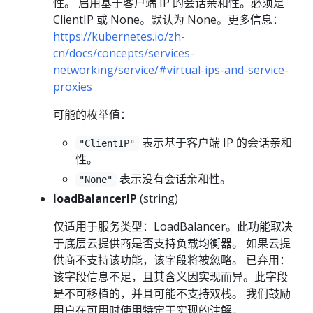
性。 启用基于客户端 IP 的会话亲和性。必须是
ClientIP 或 None。默认为 None。更多信息：
https://kubernetes.io/zh-
cn/docs/concepts/services-
networking/service/#virtual-ips-and-service-
proxies
可能的枚举值：
表示基于客户端 IP 的会话亲和
"ClientIP"
性。
表示没有会话亲和性。
"None"
loadBalancerIP
(string)
仅适用于服务类型：LoadBalancer。此功能取决
于底层云提供商是否支持负载均衡器。 如果云提
供商不支持该功能，该字段将被忽略。 已弃用：
该字段信息不足，且其含义因实现而异。此字段
是不可移植的，并且可能不支持双栈。 我们鼓励
用户在可用时使用特定于实现的注解。