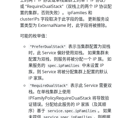
上的两个 IP 协议或单栈集群上的单个 IP 协议）
或 “RequireDualStack”（双栈上的两个 IP 协议配
置的集群，否则失败）。 ipFamilies 和
clusterIPs 字段取决于此字段的值。 更新服务设
置类型为 ExternalName 时，此字段将被擦除。
可能的枚举值：
表示当集群配置为双栈
"PreferDualStack"
时，此 Service 偏好使用双栈。 如果集群未
配置为双栈，则服务将被分配一个 IP 族。 如
果服务的
中未设置 IP
spec.ipFamilies
族，则 Service 将被分配集群上配置的默认
IP 家族。
表示此 Service 需要双
"RequireDualStack"
栈。在单栈集群上使用
IPFamilyPolicyRequireDualStack 将导致验
证错误。分配给此服务的 IP 家族（及其顺
序）基于
。 如果
service.spec.ipFamilies
未提供
，则根据
service.spec.ipFamilies