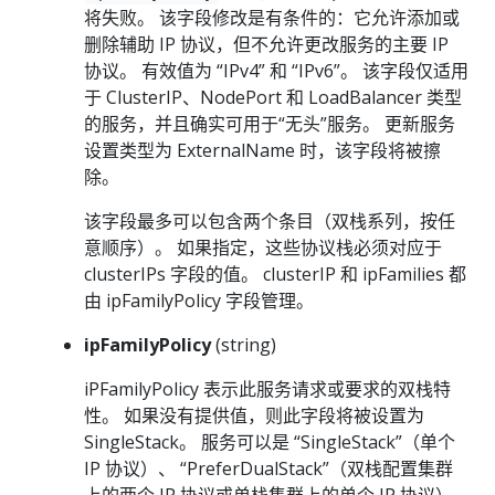
将失败。 该字段修改是有条件的：它允许添加或
删除辅助 IP 协议，但不允许更改服务的主要 IP
协议。 有效值为 “IPv4” 和 “IPv6”。 该字段仅适用
于 ClusterIP、NodePort 和 LoadBalancer 类型
的服务，并且确实可用于“无头”服务。 更新服务
设置类型为 ExternalName 时，该字段将被擦
除。
该字段最多可以包含两个条目（双栈系列，按任
意顺序）。 如果指定，这些协议栈必须对应于
clusterIPs 字段的值。 clusterIP 和 ipFamilies 都
由 ipFamilyPolicy 字段管理。
ipFamilyPolicy
(string)
iPFamilyPolicy 表示此服务请求或要求的双栈特
性。 如果没有提供值，则此字段将被设置为
SingleStack。 服务可以是 “SingleStack”（单个
IP 协议）、 “PreferDualStack”（双栈配置集群