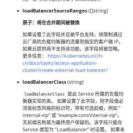
loadBalancerSourceRanges
([]string)
原子：将在合并期间被替换
如果设置了此字段并且被平台支持，将限制通过
云厂商的负载均衡器的流量到指定的客户端 IP。
如果云提供商不支持该功能，该字段将被忽略。
更多信息：
https://kubernetes.io/zh-
cn/docs/tasks/access-application-
cluster/create-external-load-balancer/
loadBalancerClass
(string)
是此 Service 所属的负载均
loadBalancerClass
衡器实现的类。 如果设置了此字段，则字段值必
须是标签风格的标识符，带有可选前缀，例如 ”
internal-vip” 或 “example.com/internal-vip”。
无前缀名称是为最终用户保留的。该字段只能在
Service 类型为 “LoadBalancer” 时设置。 如果未