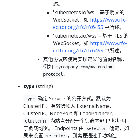
述。
'kubernetes.io/ws' - 基于明文的
WebSocket，如
https://www.rfc-
editor.org/rfc/rfc6455
中所述。
'kubernetes.io/wss' - 基于 TLS 的
WebSocket，如
https://www.rfc-
editor.org/rfc/rfc6455
中所述。
其他协议应使用实现定义的前缀名称，
例如
mycompany.com/my-custom-
。
protocol
type
(string)
确定 Service 的公开方式。默认为
type
ClusterIP。 有效选项为 ExternalName、
ClusterIP、NodePort 和 LoadBalancer。
为端点分配一个集群内部 IP 地址用
ClusterIP
于负载均衡。 Endpoints 由
确定，如
selector
果未设置
，则需要通过手动构造
selector