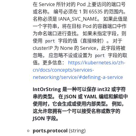
在 Service 所针对的 Pod 上要访问的端口号
或名称。 编号必须在 1 到 65535 的范围内。
名称必须是 IANA_SVC_NAME。 如果此值是
一个字符串，将在目标 Pod 的容器端口中作
为命名端口进行查找。 如果未指定字段，则
使用
字段的值（直接映射）。 对于
port
clusterIP 为 None 的 Service，此字段将被
忽略， 应忽略不设或设置为
字段的取
port
值。更多信息：
https://kubernetes.io/zh-
cn/docs/concepts/services-
networking/service/#defining-a-service
IntOrString 是一种可以保存 int32 或字符
串的类型。 在 JSON 或 YAML 编组和解组中
使用时，它会生成或使用内部类型。 例如，
这允许您拥有一个可以接受名称或数字的
JSON 字段。
ports.protocol
(string)