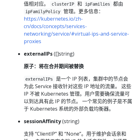
值相对应。
和
都由
clusterIP
ipFamilies
管理。更多信息：
ipFamilyPolicy
https://kubernetes.io/zh-
cn/docs/concepts/services-
networking/service/#virtual-ips-and-service-
proxies
externalIPs
([]string)
原子：将在合并期间被替换
是一个 IP 列表，集群中的节点会
externalIPs
为此 Service 接收针对这些 IP 地址的流量。 这些
IP 不被 Kubernetes 管理。用户需要确保流量可
以到达具有此 IP 的节点。 一个常见的例子是不属
于 Kubernetes 系统的外部负载均衡器。
sessionAffinity
(string)
支持 “ClientIP” 和 “None”。用于维护会话亲和