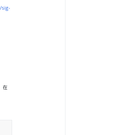
/sig-
，在