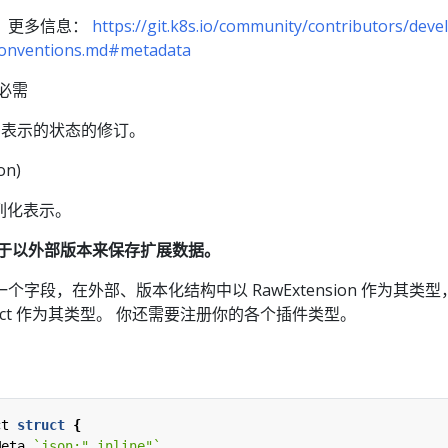
。更多信息：
https://git.k8s.io/community/contributors/devel
-conventions.md#metadata
，必需
data 表示的状态的修订。
on)
列化表示。
on 用于以外部版本来保存扩展数据。
字段，在外部、版本化结构中以 RawExtension 作为其类型
ject 作为其类型。 你还需要注册你的各个插件类型。
ct
struct
{
Meta
`json:",inline"`