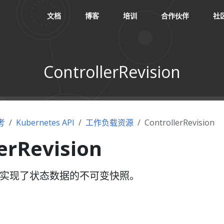
文档
博客
培训
合作伙伴
社
ControllerRevision
考
Kubernetes API
工作负载资源
ControllerRevision
erRevision
vision 实现了状态数据的不可变快照。