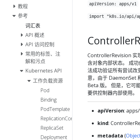
apiVersion: apps/v1
教程
参考
import "k8s.io/api/a
词汇表
API 概述
ControllerR
API 访问控制
常用的标签、注
ControllerRev
解和污点
含对象内部状态。 成功创建 
法成功验证所有尝试改变 da
Kubernetes API
意，由于 DaemonSe
工作负载资源
Beta 版。 但是，
Pod
要供控制器内部使用。
Binding
PodTemplate
apiVersion
: apps
ReplicationController
kind
: ControllerR
ReplicaSet
metadata
(
Objec
Deployment