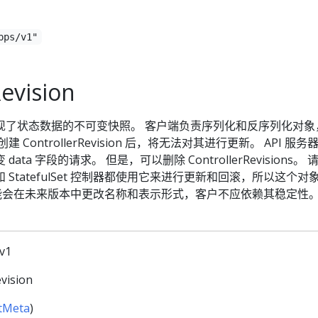
pps/v1"
evision
ision 实现了状态数据的不可变快照。 客户端负责序列化和反序列化对
ControllerRevision 后，将无法对其进行更新。 API 服务
ta 字段的请求。 但是，可以删除 ControllerRevisions。 
t 和 StatefulSet 控制器都使用它来进行更新和回滚，所以这个对
它可能会在未来版本中更改名称和表示形式，客户不应依赖其稳定性。
/v1
evision
tMeta
)