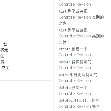
ControllerRevision
列举或监视
list
ControllerRevision 类别的
对象
列举或监视
list
ControllerRevision 类别的
对象
象，包
创建一个
器将无
create
ControllerRevision
请注
象是
替换特定的
update
 它主
ControllerRevision
部分更新特定的
patch
ControllerRevision
删除一个
delete
ControllerRevision
删除
deletecollection
ControllerRevision 集合