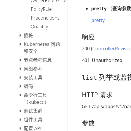
OwnerReference
pretty
（
查询参数
PolicyRule
Preconditions
pretty
Quantity
插桩
响应
Kubernetes 问题
200 (
ControllerRevisi
和安全
节点参考信息
401: Unauthorized
网络参考
列举或监视 C
list
安装工具
编码
HTTP 请求
命令行工具
（kubectl）
GET /apis/apps/v1/na
调试集群
组件工具
参数
配置 API