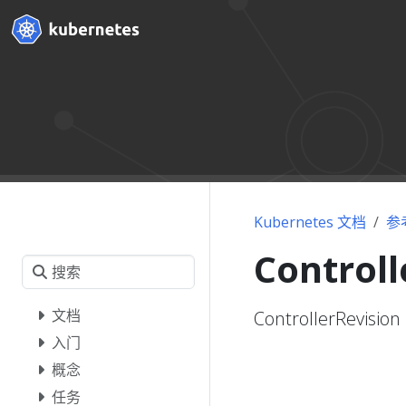
Kubernetes 文档
参
Controll
文档
ControllerRe
入门
概念
任务