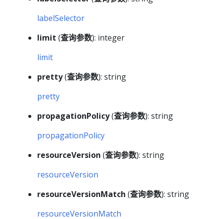
labelSelector
limit
(
查询参数
): integer
limit
pretty
(
查询参数
): string
pretty
propagationPolicy
(
查询参数
): string
propagationPolicy
resourceVersion
(
查询参数
): string
resourceVersion
resourceVersionMatch
(
查询参数
): string
resourceVersionMatch