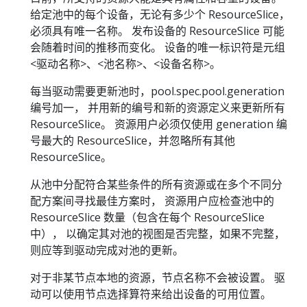
给定池中的每个设备，无论有多少个 ResourceSlice，
必须具有唯一名称。 发布设备的 ResourceSlice 可能
会随着时间的推移而变化。 设备的唯一标识符是元组
<驱动名称>、<池名称>、<设备名称>。
每当驱动需要更新池时，pool.spec.pool.generation
编号加一， 并用新的编号和新的资源定义来更新所有
ResourceSlice。 资源用户必须仅使用 generation 编
号最大的 ResourceSlice，并忽略所有其他
ResourceSlice。
从池中分配符合某些条件的所有资源或在多个不同分
配方案间寻找最佳方案时， 资源用户应检查池中的
ResourceSlice 数量（包含在每个 ResourceSlice
中）， 以确定其对池的视图是否完整，如果不完整，
则应等到驱动完成对池的更新。
对于非某节点本地的资源，节点名称不会被设置。 驱
动可以使用节点选择算符来给出设备的可用位置。