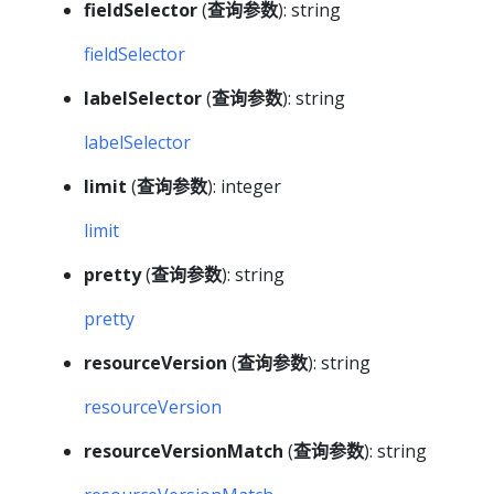
fieldSelector
(
查询参数
): string
fieldSelector
labelSelector
(
查询参数
): string
labelSelector
limit
(
查询参数
): integer
limit
pretty
(
查询参数
): string
pretty
resourceVersion
(
查询参数
): string
resourceVersion
resourceVersionMatch
(
查询参数
): string