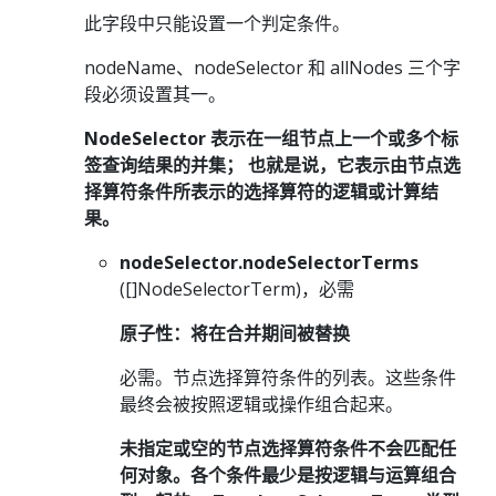
此字段中只能设置一个判定条件。
nodeName、nodeSelector 和 allNodes 三个字
段必须设置其一。
NodeSelector 表示在一组节点上一个或多个标
签查询结果的并集； 也就是说，它表示由节点选
择算符条件所表示的选择算符的逻辑或计算结
果。
nodeSelector.nodeSelectorTerms
([]NodeSelectorTerm)，必需
原子性：将在合并期间被替换
必需。节点选择算符条件的列表。这些条件
最终会被按照逻辑或操作组合起来。
未指定或空的节点选择算符条件不会匹配任
何对象。各个条件最少是按逻辑与运算组合