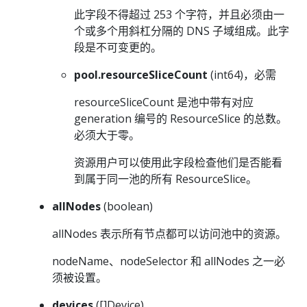
此字段不得超过 253 个字符，并且必须由一
个或多个用斜杠分隔的 DNS 子域组成。此字
段是不可变更的。
pool.resourceSliceCount
(int64)，必需
resourceSliceCount 是池中带有对应
generation 编号的 ResourceSlice 的总数。
必须大于零。
资源用户可以使用此字段检查他们是否能看
到属于同一池的所有 ResourceSlice。
allNodes
(boolean)
allNodes 表示所有节点都可以访问池中的资源。
nodeName、nodeSelector 和 allNodes 之一必
须被设置。
devices
([]Device)