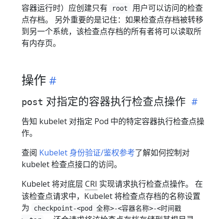
容器运行时）应创建只有
用户可以访问的检查
root
点存档。 另外重要的是记住：如果检查点存档被转移
到另一个系统，该检查点存档的所有者将可以读取所
有内存页。
操作
对指定的容器执行检查点操作
post
告知 kubelet 对指定 Pod 中的特定容器执行检查点操
作。
查阅
Kubelet 身份验证/鉴权参考
了解如何控制对
kubelet 检查点接口的访问。
Kubelet 将对底层
CRI
实现请求执行检查点操作。 在
该检查点请求中，Kubelet 将检查点存档的名称设置
为
checkpoint-<pod 全称>-<容器名称>-<时间戳