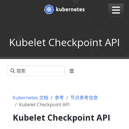
Kubelet Checkpoint API
Kubernetes 文档
参考
节点参考信息
Kubelet Checkpoint API
Kubelet Checkpoint API