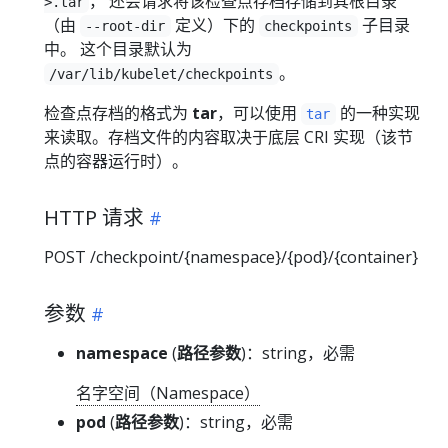
， 还会请求将该检查点存档存储到其根目录
>.tar
（由
定义）下的
子目录
--root-dir
checkpoints
中。 这个目录默认为
。
/var/lib/kubelet/checkpoints
检查点存档的格式为
tar
，可以使用
的一种实现
tar
来读取。存档文件的内容取决于底层 CRI 实现（该节
点的容器运行时）。
HTTP 请求
POST /checkpoint/{namespace}/{pod}/{container}
参数
namespace
(
路径参数
)：string，必需
名字空间（Namespace）
pod
(
路径参数
)：string，必需