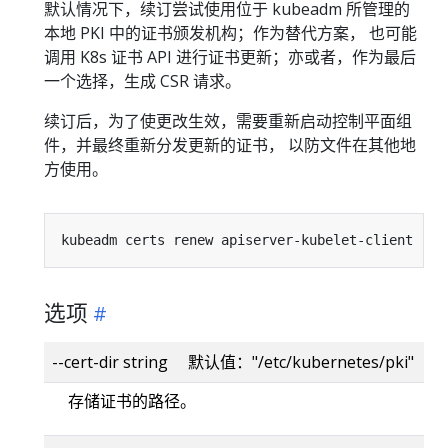
默认情况下，续订尝试使用位于 kubeadm 所管理的
本地 PKI 中的证书颁发机构；作为替代方案， 也可能
调用 K8s 证书 API 进行证书更新；亦或者，作为最后
一个选择，生成 CSR 请求。
续订后，为了使更改生效，需要重新启动控制平面组
件，并最终重新分发更新的证书， 以防文件在其他地
方使用。
kubeadm certs renew apiserver-kubelet-client 
[
fl
选项
--cert-dir string 默认值："/etc/kubernetes/pki"
存储证书的路径。