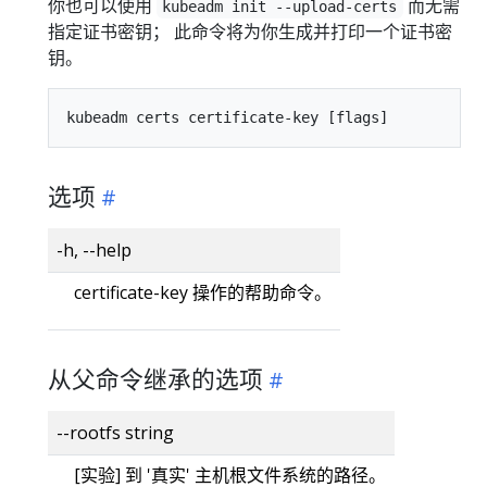
你也可以使用
而无需
kubeadm init --upload-certs
指定证书密钥； 此命令将为你生成并打印一个证书密
钥。
选项
-h, --help
certificate-key 操作的帮助命令。
从父命令继承的选项
--rootfs string
[实验] 到 '真实' 主机根文件系统的路径。