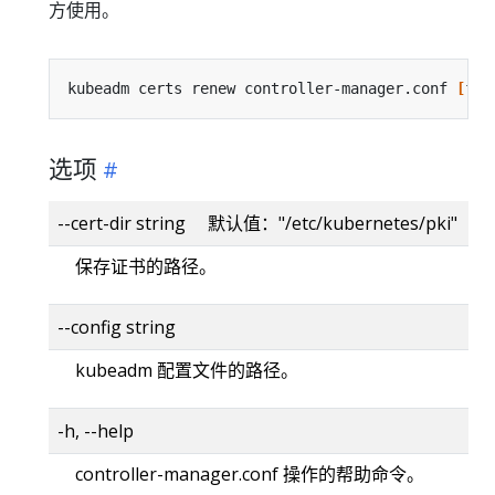
方使用。
kubeadm certs renew controller-manager.conf 
[
fla
选项
--cert-dir string 默认值："/etc/kubernetes/pki"
保存证书的路径。
--config string
kubeadm 配置文件的路径。
-h, --help
controller-manager.conf 操作的帮助命令。