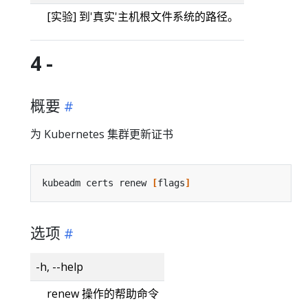
[实验] 到'真实'主机根文件系统的路径。
4 -
概要
为 Kubernetes 集群更新证书
kubeadm certs renew 
[
flags
]
选项
-h, --help
renew 操作的帮助命令