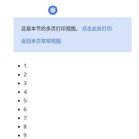
这是本节的多页打印视图。
点击此处打印
.
返回本页常规视图
.
1:
2:
3:
4:
5:
6:
7:
8:
9: