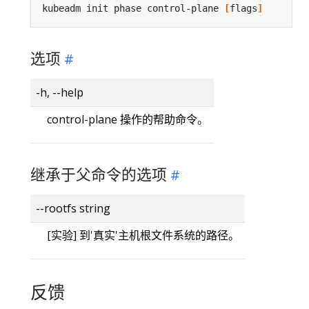
kubeadm init phase control-plane 
[
flags
]
选项
-h, --help
control-plane 操作的帮助命令。
继承于父命令的选项
--rootfs string
[实验] 到'真实'主机根文件系统的路径。
反馈