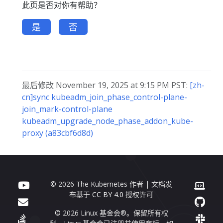
此页是否对你有帮助？
是
否
最后修改 November 19, 2025 at 9:15 PM PST:
[zh-
cn]sync kubeadm_join_phase_control-plane-
join_mark-control-plane
kubeadm_upgrade_node_phase_addon_kube-
proxy (a83cbf6d8d)
© 2026 The Kubernetes 作者 | 文档发
布基于
CC BY 4.0
授权许可
© 2026 Linux 基金会®。保留所有权