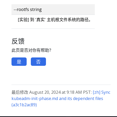
--rootfs string
[实验] 到 '真实' 主机根文件系统的路径。
反馈
此页是否对你有帮助？
是
否
最后修改 August 20, 2024 at 9:18 AM PST:
[zh] Sync
kubeadm-init-phase.md and its dependent files
(a3c1b2ac89)