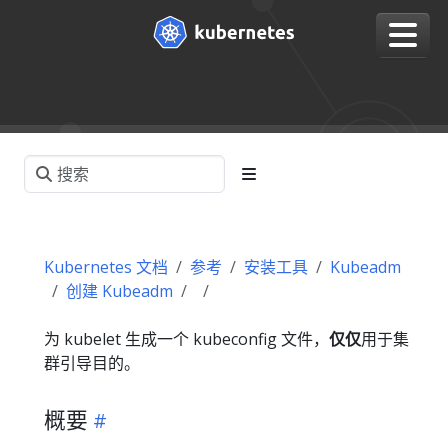
Kubernetes 文档
参考
安装工具
Kubeadm
创建 Kubeadm
为 kubelet 生成一个 kubeconfig 文件，
仅仅
用于集
群引导目的。
概要