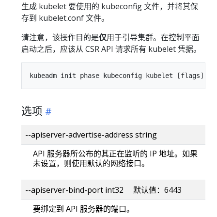
生成 kubelet 要使用的 kubeconfig 文件，并将其保
存到 kubelet.conf 文件。
请注意，该操作目的是
仅
用于引导集群。在控制平面
启动之后，应该从 CSR API 请求所有 kubelet 凭据。
选项
--apiserver-advertise-address string
API 服务器所公布的其正在监听的 IP 地址。如果
未设置，则使用默认的网络接口。
--apiserver-bind-port int32 默认值：6443
要绑定到 API 服务器的端口。