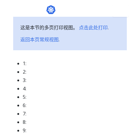
这是本节的多页打印视图。
点击此处打印
.
返回本页常规视图
.
1:
2:
3:
4:
5:
6:
7:
8:
9: