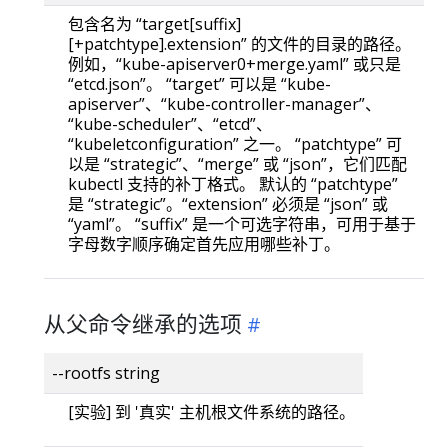
包含名为 “target[suffix]
[+patchtype].extension” 的文件的目录的路径。
例如，“kube-apiserver0+merge.yaml” 或只是
“etcd.json”。 “target” 可以是 “kube-
apiserver”、“kube-controller-manager”、
“kube-scheduler”、“etcd”、
“kubeletconfiguration” 之一。 “patchtype” 可
以是 “strategic”、“merge” 或 “json”，它们匹配
kubectl 支持的补丁格式。 默认的 “patchtype”
是 “strategic”。“extension” 必须是 “json” 或
“yaml”。 “suffix” 是一个可选字符串，可用于基于
字母数字顺序确定首先应用哪些补丁。
从父命令继承的选项
--rootfs string
[实验] 到 '真实' 主机根文件系统的路径。