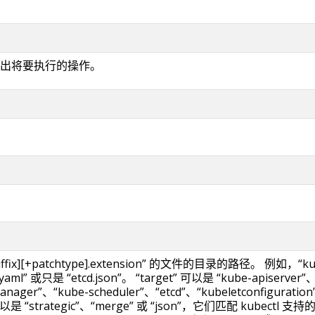
出将要执行的操作。
。
uffix][+patchtype].extension” 的文件的目录的路径。 例如，“ku
.yaml” 或只是 “etcd.json”。 “target” 可以是 “kube-apiserver”
manager”、“kube-scheduler”、“etcd”、“kubeletconfiguration
可以是 “strategic”、“merge” 或 “json”，它们匹配 kubectl 支持