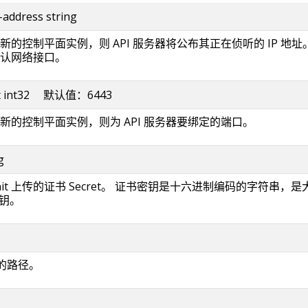
-address string
的控制平面实例，则 API 服务器将公布其正在侦听的 IP 地址
认网络接口。
port int32 默认值：6443
新的控制平面实例，则为 API 服务器要绑定的端口。
g
it 上传的证书 Secret。 证书密钥是十六进制编码的字符串，是
密钥。
件的路径。