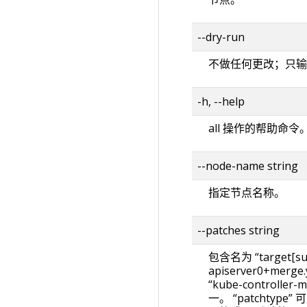
--dry-run
不做任何更改；只输
-h, --help
all 操作的帮助命令
--node-name string
指定节点名称。
--patches string
包含名为 “target[s
apiserver0+merge
“kube-controller-
一。 “patchtype” 