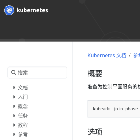
Kubernetes 文档
参
概要
准备为控制平面服务的
文档
入门
概念
kubeadm join phase
任务
教程
选项
参考