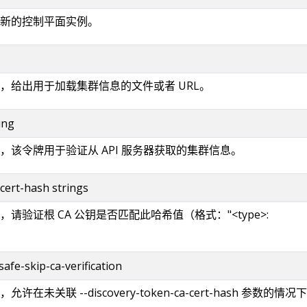
新的控制平面实例。
，给出用于加载集群信息的文件或者 URL。
ing
，该令牌用于验证从 API 服务器获取的集群信息。
cert-hash strings
请验证根 CA 公钥是否匹配此哈希值（格式："<type>:
afe-skip-ca-verification
在未关联 --discovery-token-ca-cert-hash 参数的情况