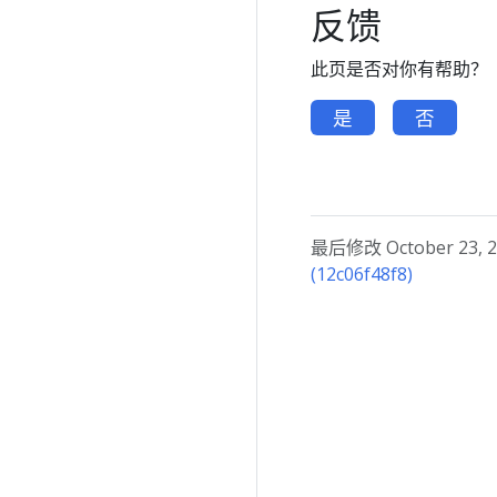
反馈
此页是否对你有帮助？
是
否
最后修改 October 23, 20
(12c06f48f8)