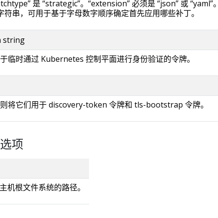
ype” 是 “strategic”。“extension” 必须是 “json” 或 “yaml”
一个可选字符串，可用于基于字母数字顺序确定首先应用哪些补丁。
 string
临时通过 Kubernetes 控制平面进行身份验证的令牌。
用于 discovery-token 令牌和 tls-bootstrap 令牌。
选项
' 宿主机根文件系统的路径。