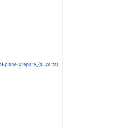
-plane-prepare_{all,certs}