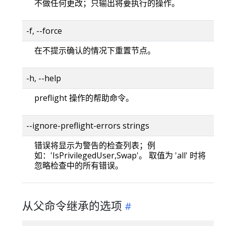
不做任何更改；只输出将要执行的操作。
-f, --force
在不提示确认的情况下重置节点。
-h, --help
preflight 操作的帮助命令。
--ignore-preflight-errors strings
错误将显示为警告的检查列表；例
如：'IsPrivilegedUser,Swap'。 取值为 'all' 时将
忽略检查中的所有错误。
从父命令继承的选项