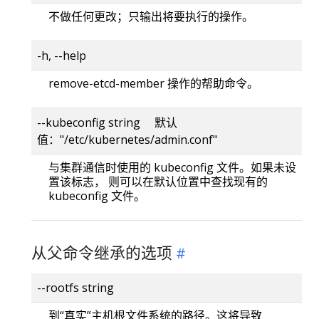
不做任何更改；只输出将要执行的操作。
-h, --help
remove-etcd-member 操作的帮助命令。
--kubeconfig string 默认
值："/etc/kubernetes/admin.conf"
与集群通信时使用的 kubeconfig 文件。如果未设
置该标志， 则可以在默认位置中查找现有的
kubeconfig 文件。
从父命令继承的选项
--rootfs string
到“真实”主机根文件系统的路径。这将导致