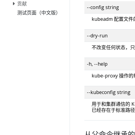
贡献
--config string
测试页面（中文版）
kubeadm 配置文
--dry-run
不改变任何状态，只
-h, --help
kube-proxy 操
--kubeconfig strin
用于和集群通信的 Ku
已经存在于标准路径的 
从父命令继承的