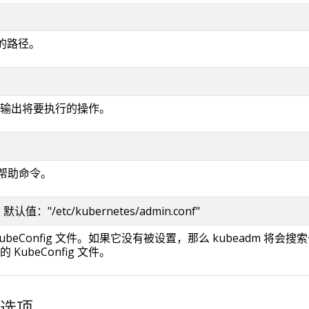
件的路径。
输出将要执行的操作。
作的帮助命令。
g 默认值："/etc/kubernetes/admin.conf"
beConfig 文件。如果它没有被设置，那么 kubeadm 将会搜
KubeConfig 文件。
选项