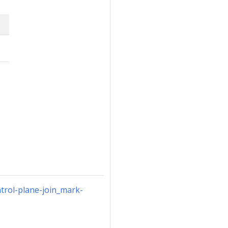
。
trol-plane-join_mark-