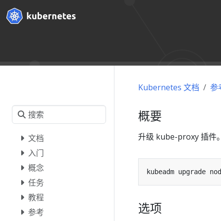
Kubernetes 文档
参
概要
升级 kube-proxy 插件
文档
入门
概念
kubeadm upgrade no
任务
教程
选项
参考