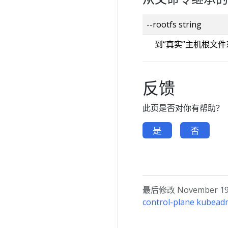
--rootfs string
到“真实”主机根文件
反馈
此页是否对你有帮助？
是
否
最后修改 November 19, 
control-plane kubea