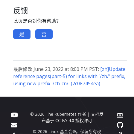
反馈
此页是否对你有帮助？
是
否
最后修改 June 23, 2022 at 8:00 PM PST:
[zh]Update
reference pages(part-5) for links with '/zh/' prefix,
using new prefix '/zh-cn/' (2c087454ea)
© 2026 The Kubernetes 作者 | 文档发
布基于
CC BY 4.0
授权许可
© 2026 Linux 基金会®。保留所有权