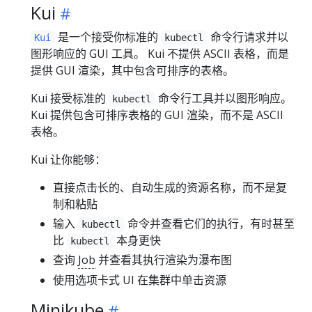
Kui
是一个接受你标准的
命令行请求并以
Kui
kubectl
图形响应的 GUI 工具。 Kui 不提供 ASCII 表格，而是
提供 GUI 渲染，其中包含可排序的表格。
Kui 接受标准的
命令行工具并以图形响应。
kubectl
Kui 提供包含可排序表格的 GUI 渲染，而不是 ASCII
表格。
Kui 让你能够：
直接点击长的、自动生成的资源名称，而不是复
制和粘贴
输入
命令并查看它们的执行，有时甚至
kubectl
比
本身更快
kubectl
查询
Job
并查看其执行渲染为瀑布图
使用选项卡式 UI 在集群中单击资源
Minikube