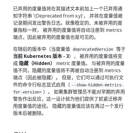
已弃用的度量值将在其描述文本前加上一个已弃用通
知字符串 '(Deprecated from x.y)'， 并将在度量值被
记录期间发出警告日志。就像稳定的、未被弃用的度
量指标一样， 被弃用的度量值将自动注册到 metrics
端点，因此被弃用的度量值也是可见的。
在随后的版本中（当度量值
等于
deprecatedVersion
当前 Kubernetes 版本 - 3
）， 被弃用的度量值将变
成
隐藏（Hidden）
metric 度量值。 与被弃用的度量
值不同，隐藏的度量值将不再被自动注册到 metrics
端点（因此被隐藏）。 但是，它们可以通过可执行文
件的命令行标志显式启用（
--show-hidden-metrics-
）。 如果集群管理员不能对早期的弃用
for-version=
警告作出反应，这一设计就为他们提供了抓紧迁移弃
用度量值的途径。 隐藏的度量值应该在再过一个发行
版本后被删除。