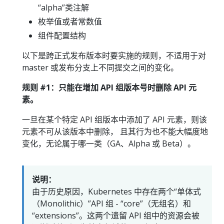
“alpha”类注解
枚举值或者常数值
组件配置结构
以下是跨正式发布版本时要实施的规则，不适用于对
master 或发布分支上不同提交之间的变化。
规则 #1：只能在增加 API 组版本号时删除 API 元
素。
一旦在某个特定 API 组版本中添加了 API 元素，则该
元素不可从该版本中删除， 且其行为也不能大幅度地
变化，无论属于哪一类（GA、Alpha 或 Beta）。
说明：
由于历史原因，Kubernetes 中存在两个“单体式
（Monolithic）”API 组 - “core”（无组名）和
“extensions”。这两个遗留 API 组中的资源会被