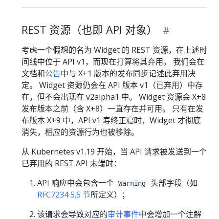
REST 资源（也即 API 对象）
考虑一个假想的名为 Widget 的 REST 资源，在上述时
间线中位于 API v1，而现在打算将其弃用。 我们会在
文档和
公告
中与 X+1 版本的发布同步记述此弃用决
定。 Widget 资源仍会在 API 版本 v1（已弃用）中存
在，但不会出现在 v2alpha1 中。 Widget 资源会 X+8
发布版本之前（含 X+8）一直存在并可用。 只有在发
布版本 X+9 中，API v1 寿终正寝时，Widget 才彻底
消失，相应的资源行为也被移除。
从 Kubernetes v1.19 开始，当 API 请求被发送到一个
已弃用的 REST API 末端时：
API 响应中会包含一个
头部字段（如
Warning
RFC7234 5.5 节
所定义）；
该请求会导致对应的
审计事件
中会增加一个注解