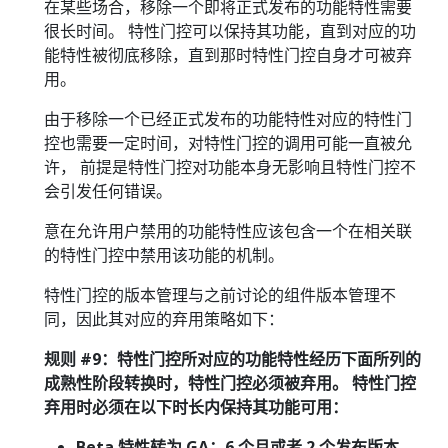
在某些场合，移除一个即将正式发布的功能特性需要
很长时间。 特性门控可以保持其功能，直到对应的功
能特性被彻底移除，直到那时特性门控自身才可被弃
用。
由于移除一个已经正式发布的功能特性对应的特性门
控也需要一定时间，对特性门控的调用可能一直被允
许， 前提是特性门控对功能本身无影响且特性门控不
会引发任何错误。
意在允许用户禁用的功能特性应该包含一个在相关联
的特性门控中禁用该功能的机制。
特性门控的版本管理与之前讨论的组件版本管理不
同，因此其对应的弃用策略如下：
规则 #9：特性门控所对应的功能特性经历下面所列的
成熟性阶段转换时，特性门控必须被弃用。 特性门控
弃用时必须在以下时长内保持其功能可用：
Beta 特性转为 GA：6 个月或者 2 个发布版本