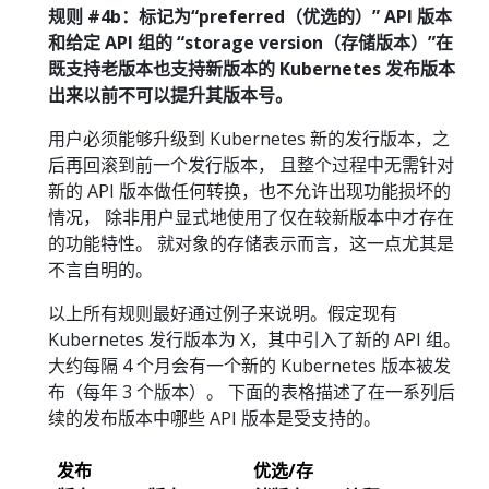
规则 #4b：标记为“preferred（优选的）” API 版本
和给定 API 组的 “storage version（存储版本）”在
既支持老版本也支持新版本的 Kubernetes 发布版本
出来以前不可以提升其版本号。
用户必须能够升级到 Kubernetes 新的发行版本，之
后再回滚到前一个发行版本， 且整个过程中无需针对
新的 API 版本做任何转换，也不允许出现功能损坏的
情况， 除非用户显式地使用了仅在较新版本中才存在
的功能特性。 就对象的存储表示而言，这一点尤其是
不言自明的。
以上所有规则最好通过例子来说明。假定现有
Kubernetes 发行版本为 X，其中引入了新的 API 组。
大约每隔 4 个月会有一个新的 Kubernetes 版本被发
布（每年 3 个版本）。 下面的表格描述了在一系列后
续的发布版本中哪些 API 版本是受支持的。
发布
优选/存