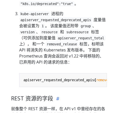
。
"k8s.io/deprecated":"true"
进程的
kube-apiserver
度量值
apiserver_requested_deprecated_apis
会被设置为
。 该度量值还附带
、
1
group
、
和
标签
version
resource
subresource
（可供添加到度量值
apiserver_request_total
上）， 和一个
标签，标明该
removed_release
API 将消失的 Kubernetes 发布版本。 下面的
Prometheus 查询会返回对 v1.22 中将移除的、
已弃用的 API 的请求的信息：
apiserver_requested_deprecated_apis
{
removed_
REST 资源的字段
就像整个 REST 资源一样，在 API v1 中曾经存在的各