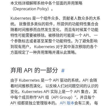
本文档详细解释系统中各个层面的弃用策略
（Deprecation Policy）。
Kubernetes 是一个组件众多、贡献者人数众多的大系
统。 就像很多类似的软件，所提供的功能特性集合会
随着时间推移而自然发生变化， 而且有时候某个功能
特性可能需要被移除。被移除的可能是一个 API、 一
个参数标志或者甚至某整个功能特性。为了避免影响
到现有用户， Kubernetes 对于其中渐次移除的各个
方面规定了一种弃用策略并遵从此策略。
弃用 API 的一部分
由于 Kubernetes 是一个 API 驱动的系统，API 会随
着时间推移而演化， 以反映人们对问题空间的认识的
变化。Kubernetes API 实际上是一个 API 集合， 其
中每个成员称作“API 组（API Group）”，并且每个
API 组都是独立管理版本的。
API 版本
会有三类， 每