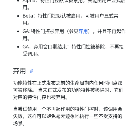
Alpha：特性门控默认被禁用，只能由用户显式启
用。
Beta：特性门控默认被启用，可被用户显式禁
用。
GA: 特性门控被弃用（参见
弃用
），并且不再起作
用。
GA，弃用窗口期结束：特性门控被移除，不再接
受调用。
弃用
功能特性在正式发布之前的生命周期内任何时间点都
可被移除。 当未正式发布的功能特性被移除时，它们
对应的特性门控也被弃用。
当尝试禁用一个不再起作用的特性门控时，该调用会
失败，这样可以避免毫无迹象地执行一些不受支持的
场景。