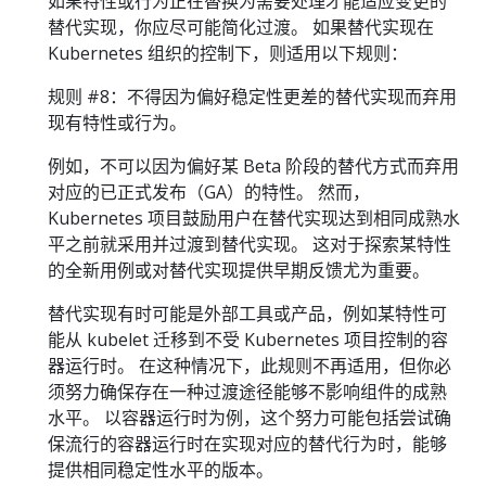
如果特性或行为正在替换为需要处理才能适应变更的
替代实现，你应尽可能简化过渡。 如果替代实现在
Kubernetes 组织的控制下，则适用以下规则：
规则 #8：不得因为偏好稳定性更差的替代实现而弃用
现有特性或行为。
例如，不可以因为偏好某 Beta 阶段的替代方式而弃用
对应的已正式发布（GA）的特性。 然而，
Kubernetes 项目鼓励用户在替代实现达到相同成熟水
平之前就采用并过渡到替代实现。 这对于探索某特性
的全新用例或对替代实现提供早期反馈尤为重要。
替代实现有时可能是外部工具或产品，例如某特性可
能从 kubelet 迁移到不受 Kubernetes 项目控制的容
器运行时。 在这种情况下，此规则不再适用，但你必
须努力确保存在一种过渡途径能够不影响组件的成熟
水平。 以容器运行时为例，这个努力可能包括尝试确
保流行的容器运行时在实现对应的替代行为时，能够
提供相同稳定性水平的版本。