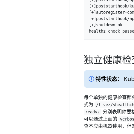
[+]poststarthook/ku
[+]autoregister-com
[+]poststarthook/ap
[+]shutdown ok

独立健康检
Kub
特性状态：
每个单独的健康检查都会
式为
/livez/<healthc
分别表明你要检
readyz
可以通过上面的
verbo
查不应由机器使用，但