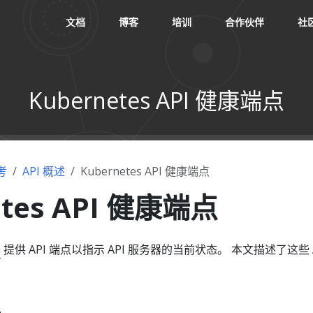
文档
博客
培训
合作伙伴
社
Kubernetes API 健康端点
考
API 概述
Kubernetes API 健康端点
etes API 健康端点
器
提供 API 端点以指示 API 服务器的当前状态。 本文描述了这些 A
。