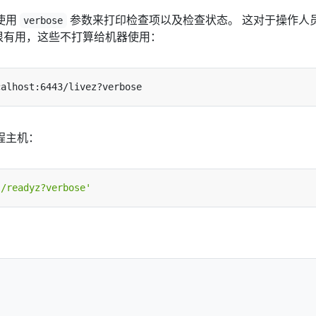
使用
参数来打印检查项以及检查状态。 这对于操作人
verbose
态很有用，这些不打算给机器使用：
程主机：
'/readyz?verbose'