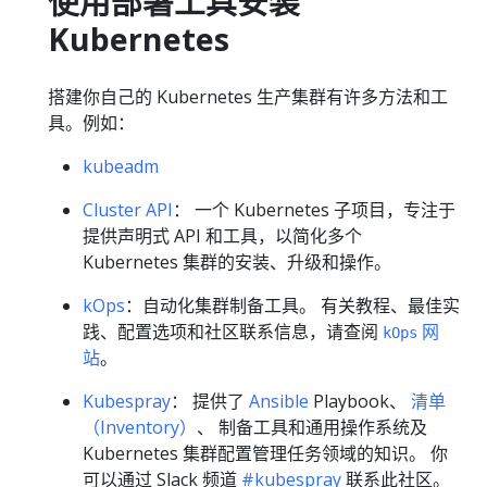
使用部署工具安装
Kubernetes
搭建你自己的 Kubernetes 生产集群有许多方法和工
具。例如：
kubeadm
Cluster API
： 一个 Kubernetes 子项目，专注于
提供声明式 API 和工具，以简化多个
Kubernetes 集群的安装、升级和操作。
kOps
：自动化集群制备工具。 有关教程、最佳实
践、配置选项和社区联系信息，请查阅
网
kOps
站
。
Kubespray
： 提供了
Ansible
Playbook、
清单
（Inventory）
、 制备工具和通用操作系统及
Kubernetes 集群配置管理任务领域的知识。 你
可以通过 Slack 频道
#kubespray
联系此社区。