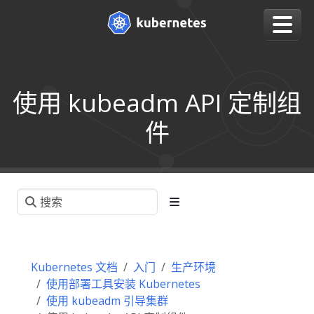
使用 kubeadm API 定制组
件
Kubernetes 文档
入门
生产环境
使用部署工具安装 Kubernetes
使用 kubeadm 引导集群