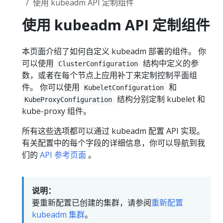
使用 kubeadm API 定制组件
使用 kubeadm API 定制组件
本页面介绍了如何自定义 kubeadm 部署的组件。 你
可以使用
结构中定义的参
ClusterConfiguration
数，或者在每个节点上应用补丁来定制控制平面组
件。 你可以使用
和
KubeletConfiguration
结构分别定制 kubelet 和
KubeProxyConfiguration
kube-proxy 组件。
所有这些选项都可以通过 kubeadm 配置 API 实现。
有关配置中的每个字段的详细信息，你可以导航到我
们的
API 参考页面
。
说明：
要重新配置已创建的集群，请参阅
重新配置
kubeadm 集群
。