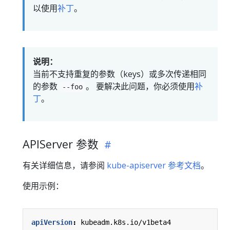
以使用
补丁
。
说明：
当前不支持重复的参数（keys）或多次传递相同
的参数
。 要解决此问题，你必须使用
补
--foo
丁
。
APIServer 参数
有关详细信息，请参阅
kube-apiserver 参考文档
。
使用示例：
apiVersion
:
kubeadm.k8s.io/v1beta4