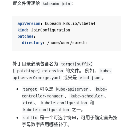
置文件传递给
：
kubeadm join
apiVersion
:
kubeadm.k8s.io/v1beta4
kind
:
JoinConfiguration
patches
:
directory
:
/home/user/somedir
补丁目录必须包含名为
target[suffix]
的文件。 例如，
[+patchtype].extension
kube-
或只是
。
apiserver0+merge.yaml
etcd.json
可以是
、
target
kube-apiserver
kube-
、
、
controller-manager
kube-scheduler
、
和
etcd
kubeletconfiguration
之一。
kubeletconfiguration
是一个可选字符串，可用于确定首先按
suffix
字母数字应用哪些补丁。