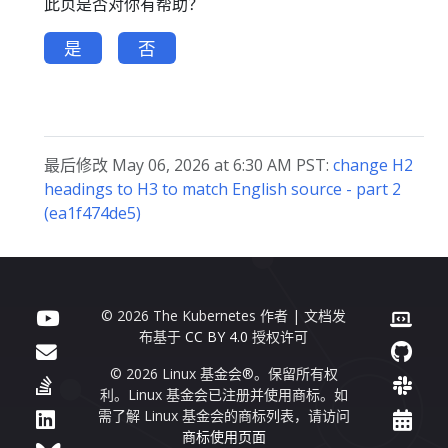
此页是否对你有帮助？
是
否
最后修改 May 06, 2026 at 6:30 AM PST:
change H2
headings to H3 to match English source - part 2
(ea1f474de5)
© 2026 The Kubernetes 作者 | 文档发
布基于
CC BY 4.0
授权许可
© 2026 Linux 基金会®。保留所有权
利。Linux 基金会已注册并使用商标。如
需了解 Linux 基金会的商标列表，请访问
商标使用页面