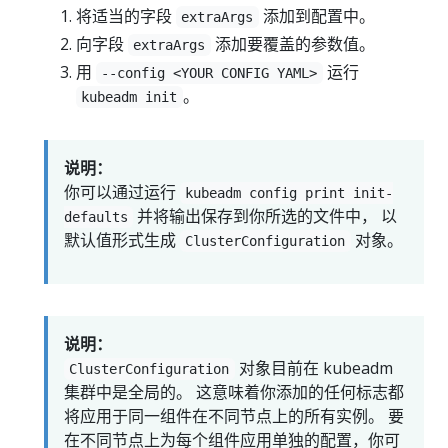
将适当的字段
添加到配置中。
extraArgs
向字段
添加要覆盖的参数值。
extraArgs
用
运行
--config <YOUR CONFIG YAML>
。
kubeadm init
说明：
你可以通过运行
kubeadm config print init-
并将输出保存到你所选的文件中， 以
defaults
默认值形式生成
对象。
ClusterConfiguration
说明：
对象目前在 kubeadm
ClusterConfiguration
集群中是全局的。 这意味着你添加的任何标志都
将应用于同一组件在不同节点上的所有实例。 要
在不同节点上为每个组件应用单独的配置，你可