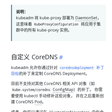
说明：
kubeadm 将 kube-proxy 部署为
DaemonSet
，
这意味着
将应用于集
KubeProxyConfiguration
群中的所有 kube-proxy 实例。
自定义 CoreDNS
kubeadm 允许你通过针对
补丁
corednsdeployment
目标
的补丁来定制 CoreDNS Deployment。
目前不支持对其他 CoreDNS 相关 API 对象（如
ConfigMap
）的补丁。 你需
kube-system/coredns
要使用 kubectl 手动修补这些对象， 并在之后重新创
建 CoreDNS
Pod
。
或者，你可以通过在
中包含