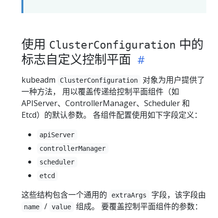
使用
中的
ClusterConfiguration
标志自定义控制平面
kubeadm
对象为用户提供了
ClusterConfiguration
一种方法， 用以覆盖传递给控制平面组件（如
APIServer、ControllerManager、Scheduler 和
Etcd）的默认参数。 各组件配置使用如下字段定义：
apiServer
controllerManager
scheduler
etcd
这些结构包含一个通用的
字段，该字段由
extraArgs
/
组成。 要覆盖控制平面组件的参数：
name
value