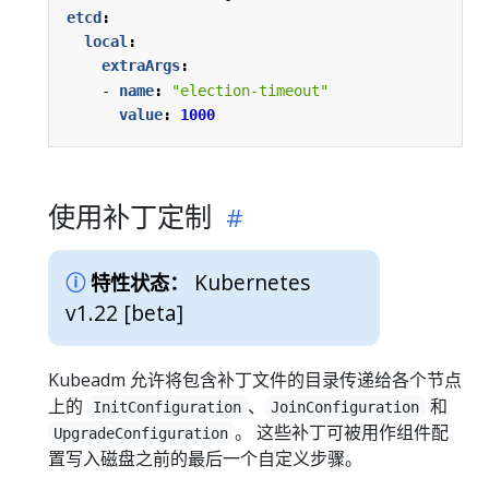
etcd
:
local
:
extraArgs
:
- 
name
:
"election-timeout"
value
:
1000
使用补丁定制
Kubernetes
特性状态：
v1.22 [beta]
Kubeadm 允许将包含补丁文件的目录传递给各个节点
上的
、
和
InitConfiguration
JoinConfiguration
。 这些补丁可被用作组件配
UpgradeConfiguration
置写入磁盘之前的最后一个自定义步骤。