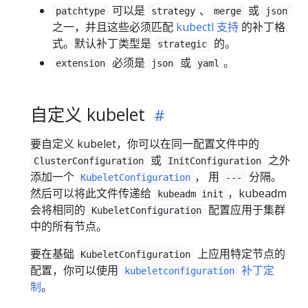
可以是
、
或
patchtype
strategy
merge
json
之一，并且这些必须匹配
kubectl 支持
的补丁格
式。默认补丁类型是
的。
strategic
必须是
或
。
extension
json
yaml
自定义 kubelet
要自定义 kubelet，你可以在同一配置文件中的
或
之外
ClusterConfiguration
InitConfiguration
添加一个
， 用
分隔。
KubeletConfiguration
---
然后可以将此文件传递给
，kubeadm
kubeadm init
会将相同的
配置应用于集群
KubeletConfiguration
中的所有节点。
要在基础
上应用特定节点的
KubeletConfiguration
配置，你可以使用
补丁定
kubeletconfiguration
制
。