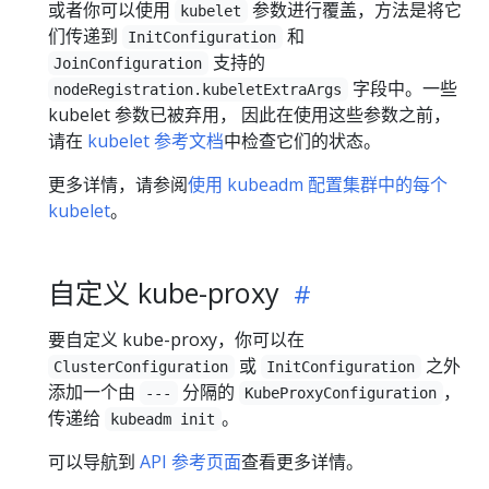
或者你可以使用
参数进行覆盖，方法是将它
kubelet
们传递到
和
InitConfiguration
支持的
JoinConfiguration
字段中。一些
nodeRegistration.kubeletExtraArgs
kubelet 参数已被弃用， 因此在使用这些参数之前，
请在
kubelet 参考文档
中检查它们的状态。
更多详情，请参阅
使用 kubeadm 配置集群中的每个
kubelet
。
自定义 kube-proxy
要自定义 kube-proxy，你可以在
或
之外
ClusterConfiguration
InitConfiguration
添加一个由
分隔的
，
---
KubeProxyConfiguration
传递给
。
kubeadm init
可以导航到
API 参考页面
查看更多详情。