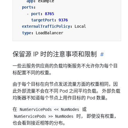
app
:
example
ports
:
- 
port
:
8765
targetPort
:
9376
externalTrafficPolicy
:
Local
type
:
LoadBalancer
保留源 IP 时的注意事项和限制
一些云服务供应商的负载均衡服务不允许你为每个目
标配置不同的权重。
由于每个目标在向节点发送流量方面的权重相同，因
此外部流量不会在不同 Pod 之间平均负载。 外部负载
均衡器不知道每个节点上用作目标的 Pod 数量。
在
或
NumServicePods << NumNodes
时， 即使没有权重，
NumServicePods >> NumNodes
也会看到接近相等的分布。