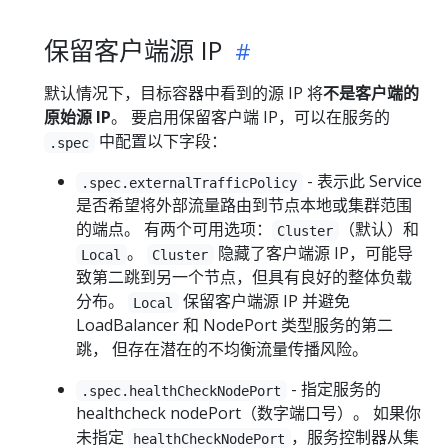
保留客户端源 IP
默认情况下，目标容器中看到的源 IP 将
不是客户端的
原始源 IP
。 要启用保留客户端 IP，可以在服务的
中配置以下字段：
.spec
- 表示此 Service
.spec.externalTrafficPolicy
是否希望将外部流量路由到节点本地或集群范围
的端点。 有两个可用选项：
（默认）和
Cluster
。
隐藏了客户端源 IP，可能导
Local
Cluster
致第二跳到另一个节点，但具有良好的整体负载
分布。
保留客户端源 IP 并避免
Local
LoadBalancer 和 NodePort 类型服务的第二
跳， 但存在潜在的不均衡流量传播风险。
- 指定服务的
.spec.healthCheckNodePort
healthcheck nodePort（数字端口号）。 如果你
未指定
，服务控制器从集
healthCheckNodePort