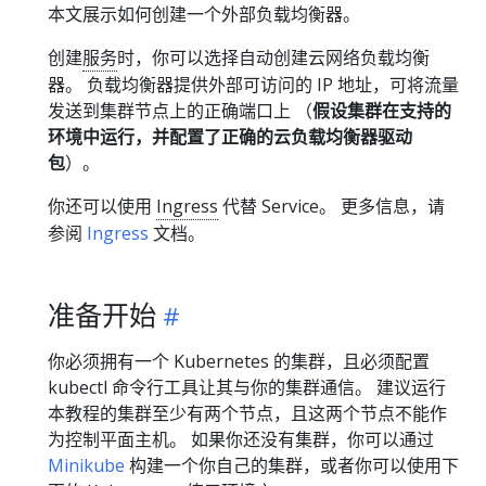
本文展示如何创建一个外部负载均衡器。
创建
服务
时，你可以选择自动创建云网络负载均衡
器。 负载均衡器提供外部可访问的 IP 地址，可将流量
发送到集群节点上的正确端口上 （
假设集群在支持的
环境中运行，并配置了正确的云负载均衡器驱动
包
）。
你还可以使用
Ingress
代替 Service。 更多信息，请
参阅
Ingress
文档。
准备开始
你必须拥有一个 Kubernetes 的集群，且必须配置
kubectl 命令行工具让其与你的集群通信。 建议运行
本教程的集群至少有两个节点，且这两个节点不能作
为控制平面主机。 如果你还没有集群，你可以通过
Minikube
构建一个你自己的集群，或者你可以使用下