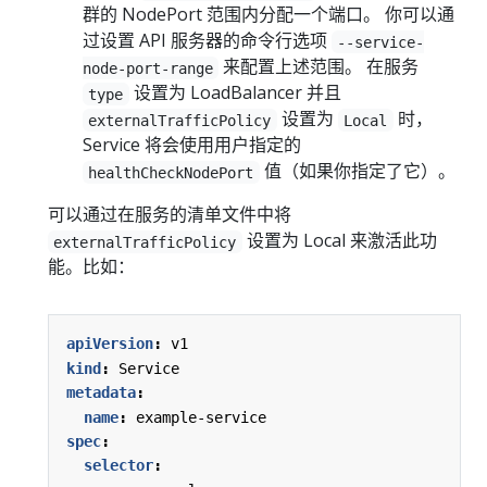
群的 NodePort 范围内分配一个端口。 你可以通
过设置 API 服务器的命令行选项
--service-
来配置上述范围。 在服务
node-port-range
设置为 LoadBalancer 并且
type
设置为
时，
externalTrafficPolicy
Local
Service 将会使用用户指定的
值（如果你指定了它）。
healthCheckNodePort
可以通过在服务的清单文件中将
设置为 Local 来激活此功
externalTrafficPolicy
能。比如：
apiVersion
:
v1
kind
:
Service
metadata
:
name
:
example-service
spec
:
selector
: