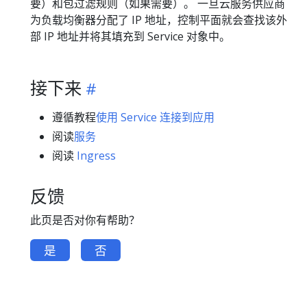
要）和包过滤规则（如果需要）。 一旦云服务供应商
为负载均衡器分配了 IP 地址，控制平面就会查找该外
部 IP 地址并将其填充到 Service 对象中。
接下来
遵循教程
使用 Service 连接到应用
阅读
服务
阅读
Ingress
反馈
此页是否对你有帮助？
是
否