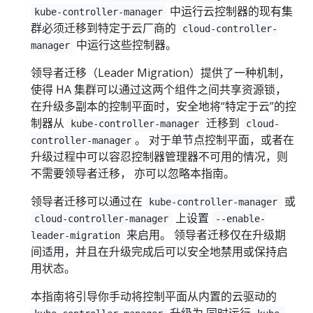
中运行云控制器的现有集
kube-controller-manager
群必须迁移到特定于云厂商的
cloud-controller-
中运行这些控制器。
manager
领导者迁移（Leader Migration）提供了一种机制，
使得 HA 集群可以通过这两个组件之间共享资源锁，
在升级多副本的控制平面时，安全地将“特定于云”的控
制器从
迁移到
kube-controller-manager
cloud-
。 对于单节点控制平面，或者在
controller-manager
升级过程中可以容忍控制器管理器不可用的情况，则
不需要领导者迁移， 亦可以忽略本指南。
领导者迁移可以通过在
或
kube-controller-manager
上设置
cloud-controller-manager
--enable-
来启用。 领导者迁移仅在升级期
leader-migration
间适用，并且在升级完成后可以安全地禁用或保持启
用状态。
本指南将引导你手动将控制平面从内置的云驱动的
升级为 同时运行