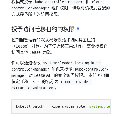
权模式授予
和
kube-controller-manager
cloud-
组件权限，请以与该模式匹配的
controller-manager
方式授予所需的访问权限。
授予访问迁移租约的权限
控制器管理器的默认权限仅允许访问其主租约
（Lease）对象。为了使迁移正常进行， 需要授权它
访问其他 Lease 对象。
你可以通过修改
system::leader-locking-kube-
角色来授予
controller-manager
kube-controller-
对 Lease API 的完全访问权限。 本任务指南
manager
假定迁移 Lease 的名称为
cloud-provider-
。
extraction-migration
kubectl patch -n kube-system role 
'system::leade