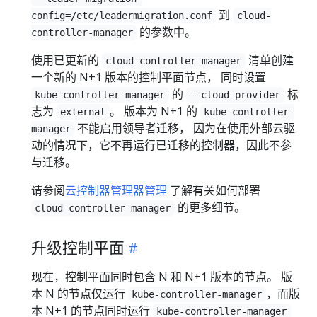
到
config=/etc/leadermigration.conf
cloud-
的参数中。
controller-manager
使用已更新的
清单创建
cloud-controller-manager
一个新的 N+1 版本的控制平面节点， 同时设置
的
标
kube-controller-manager
--cloud-provider
志为
。 版本为 N+1 的
external
kube-controller-
不能启用领导者迁移， 因为在使用外部云驱
manager
动的情况下，它不再运行已迁移的控制器，因此不参
与迁移。
请参阅
云控制器管理器管理
了解有关如何部署
的更多细节。
cloud-controller-manager
升级控制平面
现在，控制平面同时包含 N 和 N+1 版本的节点。 版
本 N 的节点仅运行
，而版
kube-controller-manager
本 N+1 的节点同时运行
kube-controller-manager