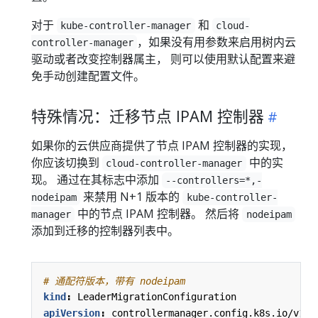
对于
和
kube-controller-manager
cloud-
，如果没有用参数来启用树内云
controller-manager
驱动或者改变控制器属主， 则可以使用默认配置来避
免手动创建配置文件。
特殊情况：迁移节点 IPAM 控制器
如果你的云供应商提供了节点 IPAM 控制器的实现，
你应该切换到
中的实
cloud-controller-manager
现。 通过在其标志中添加
--controllers=*,-
来禁用 N+1 版本的
nodeipam
kube-controller-
中的节点 IPAM 控制器。 然后将
manager
nodeipam
添加到迁移的控制器列表中。
# 通配符版本，带有 nodeipam
kind
:
LeaderMigrationConfiguration
apiVersion
:
controllermanager.config.k8s.io/v1