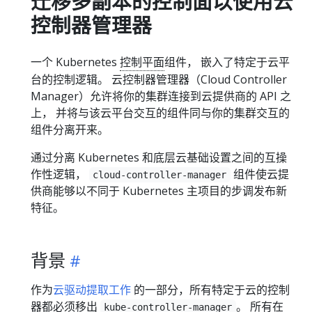
迁移多副本的控制面以使用云
控制器管理器
一个 Kubernetes
控制平面
组件， 嵌入了特定于云平
台的控制逻辑。 云控制器管理器（Cloud Controller
Manager）允许将你的集群连接到云提供商的 API 之
上， 并将与该云平台交互的组件同与你的集群交互的
组件分离开来。
通过分离 Kubernetes 和底层云基础设置之间的互操
作性逻辑，
组件使云提
cloud-controller-manager
供商能够以不同于 Kubernetes 主项目的步调发布新
特征。
背景
作为
云驱动提取工作
的一部分，所有特定于云的控制
器都必须移出
。 所有在
kube-controller-manager