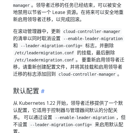
。领导者迁移的任务已经结束，可以被安全
manager
地禁用以节省一个 Lease 资源。在将来可以安全地重
新启用领导者迁移，以完成回滚。
在滚动管理器中，更新
cloud-controller-manager
的清单以同时取消设置
--enable-leader-migration
和
标志，并删除
--leader-migration-config=
的挂载，最后删除
/etc/leadermigration.conf
。 要重新启用领导者迁
/etc/leadermigration.conf
移，请重新创建配置文件，并将其挂载和启用领导者
迁移的标志添加回到
。
cloud-controller-manager
默认配置
从 Kubernetes 1.22 开始，领导者迁移提供了一个默
认配置，它适用于控制器与管理器间默认的分配关
系。 可以通过设置
，但
--enable-leader-migration
不设置
来启用默认配
--leader-migration-config=
置。