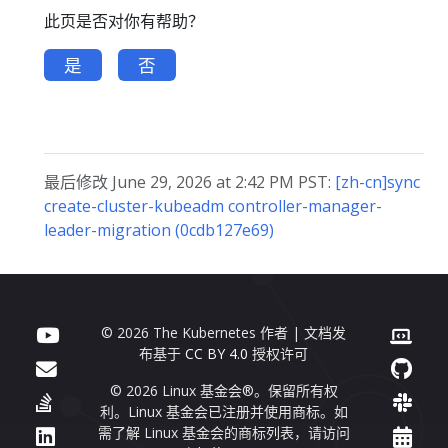
此页是否对你有帮助？
是
否
最后修改 June 29, 2026 at 2:42 PM PST:
[zh-cn]sync
create-cluster-kubeadm controller-manager-
leader-migration (0cdb127e69)
© 2026 The Kubernetes 作者 | 文档发
布基于
CC BY 4.0
授权许可
© 2026 Linux 基金会®。保留所有权
利。Linux 基金会已注册并使用商标。如
需了解 Linux 基金会的商标列表，请访问