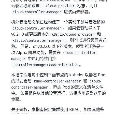
云驱动必须设置
标志，而且
--cloud-provider
应该尚未部署。
cloud-controller-manager
树外云驱动必须已经构建了一个实现了领导者迁移的
。 如果云驱动导入了
cloud-controller-manager
v0.21.0 或更高版本的
和
k8s.io/cloud-provider
， 则可以进行领导者迁
k8s.io/controller-manager
移。 但是，对 v0.22.0 以下的版本，领导者迁移是一
项 Alpha 阶段功能，需要在
cloud-controller-
中启用特性门控
manager
。
ControllerManagerLeaderMigration
本指南假定每个控制平面节点的 kubelet 以静态 Pod
的形式启动
和
kube-controller-manager
cloud-
，静态 Pod 的定义在清单文件
controller-manager
中。 如果组件以其他设置运行，请相应地调整这里的
步骤。
关于鉴权，本指南假定集群使用 RBAC。如果其他鉴