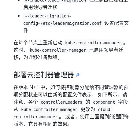
启用领导者迁移
--leader-migration-
设置配置文
config=/etc/leadermigration.conf
件
在每个节点上重新启动
。
kube-controller-manager
这时，
已启用领导者迁
kube-controller-manager
移，为迁移准备就绪。
部署云控制器管理器
在版本 N+1 中，如何将控制器分配给不同管理器的预
期分配状态可以由新的配置文件表示， 如下所示。请
注意，各个
的
字段
controllerLeaders
component
从
更改为
kube-controller-manager
cloud-
。 或者，使用上面提到的通配符
controller-manager
版本，它具有相同的效果。