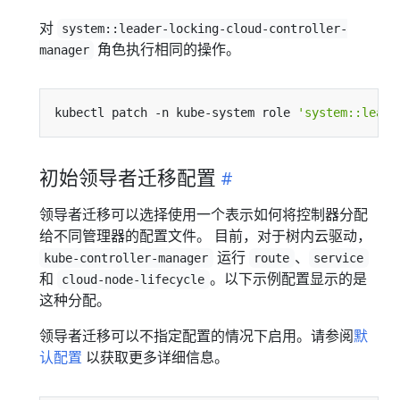
对
system::leader-locking-cloud-controller-
角色执行相同的操作。
manager
kubectl patch -n kube-system role 
'system::leade
初始领导者迁移配置
领导者迁移可以选择使用一个表示如何将控制器分配
给不同管理器的配置文件。 目前，对于树内云驱动，
运行
、
kube-controller-manager
route
service
和
。以下示例配置显示的是
cloud-node-lifecycle
这种分配。
领导者迁移可以不指定配置的情况下启用。请参阅
默
认配置
以获取更多详细信息。