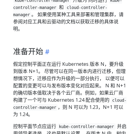
kube-controller-manager
kube-
和
controller-manager
cloud-controller-
。 如果使用某种工具来部署和管理集群，请
manager
参阅对应工具和云驱动的文档以获取迁移的具体说
明。
准备开始
假定控制平面正在运行 Kubernetes 版本 N，要升级
到版本 N+1。 尽管可以在同一版本内进行迁移，但理
想情况下，迁移应作为升级的一部分执行， 以便可以
配置的变更可以与发布版本变化对应起来。 N 和 N+1
的确切版本值取决于各个云厂商。例如，如果云厂商
构建了一个可与 Kubernetes 1.24 配合使用的
cloud-
，则 N 可以为 1.23，N+1 可以
controller-manager
为 1.24。
控制平面节点应运行
并启
kube-controller-manager
用领导者选举，这也是默认设置。 在版本 N 中，树内