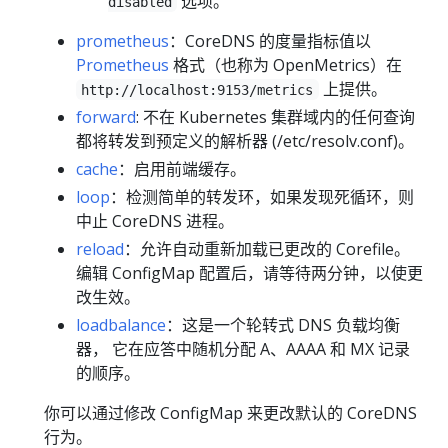
选项。
disabled
prometheus
：CoreDNS 的度量指标值以
Prometheus
格式（也称为 OpenMetrics）在
上提供。
http://localhost:9153/metrics
forward
: 不在 Kubernetes 集群域内的任何查询
都将转发到预定义的解析器 (/etc/resolv.conf)。
cache
：启用前端缓存。
loop
：检测简单的转发环，如果发现死循环，则
中止 CoreDNS 进程。
reload
：允许自动重新加载已更改的 Corefile。
编辑 ConfigMap 配置后，请等待两分钟，以使更
改生效。
loadbalance
：这是一个轮转式 DNS 负载均衡
器， 它在应答中随机分配 A、AAAA 和 MX 记录
的顺序。
你可以通过修改 ConfigMap 来更改默认的 CoreDNS
行为。