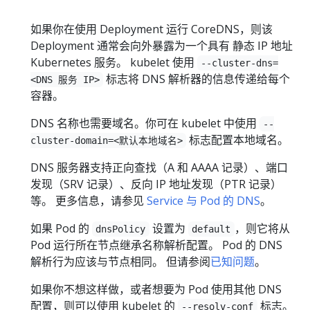
如果你在使用 Deployment 运行 CoreDNS，则该
Deployment 通常会向外暴露为一个具有 静态 IP 地址
Kubernetes 服务。 kubelet 使用
--cluster-dns=
标志将 DNS 解析器的信息传递给每个
<DNS 服务 IP>
容器。
DNS 名称也需要域名。你可在 kubelet 中使用
--
标志配置本地域名。
cluster-domain=<默认本地域名>
DNS 服务器支持正向查找（A 和 AAAA 记录）、端口
发现（SRV 记录）、反向 IP 地址发现（PTR 记录）
等。 更多信息，请参见
Service 与 Pod 的 DNS
。
如果 Pod 的
设置为
，则它将从
dnsPolicy
default
Pod 运行所在节点继承名称解析配置。 Pod 的 DNS
解析行为应该与节点相同。 但请参阅
已知问题
。
如果你不想这样做，或者想要为 Pod 使用其他 DNS
配置，则可以使用 kubelet 的
标志。
--resolv-conf