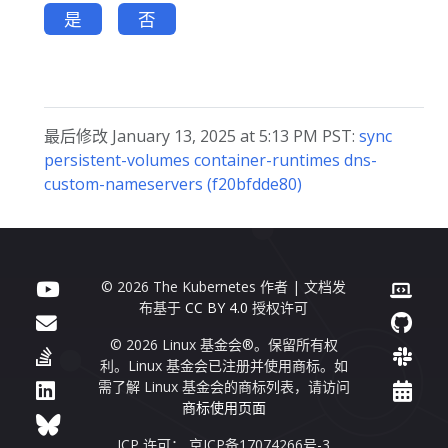
是
否
最后修改 January 13, 2025 at 5:13 PM PST:
sync
persistent-volumes container-runtimes dns-
custom-nameservers (f20bfdde80)
© 2026 The Kubernetes 作者 | 文档发
布基于
CC BY 4.0
授权许可
© 2026 Linux 基金会®。保留所有权
利。Linux 基金会已注册并使用商标。如
需了解 Linux 基金会的商标列表，请访问
商标使用页面
ICP 许可： 京ICP备17074266号-3