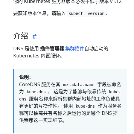
你的 Kubernetes 服务器版本必须不低于版本 v1.12.
要获知版本信息，请输入
.
kubectl version
介绍
DNS 是使用
插件管理器
集群插件
自动启动的
Kubernetes 内置服务。
说明：
CoreDNS 服务在其
字段被命名
metadata.name
为
。 这是为了能够与依靠传统
kube-dns
kube-
服务名称来解析集群内部地址的工作负载具
dns
有更好的互操作性。 使用
作为服务名
kube-dns
称可以抽离共有名称之后运行的是哪个 DNS 提
供程序这一实现细节。