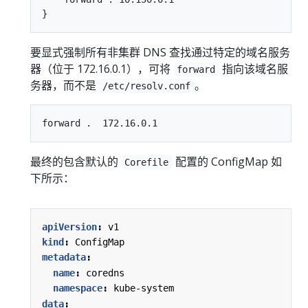
要显式强制所有非集群 DNS 查找通过特定的域名服务
器（位于 172.16.0.1），可将
指向该域名服
forward
务器，而不是
。
/etc/resolv.conf
最终的包含默认的
配置的 ConfigMap 如
Corefile
下所示：
apiVersion
:
v1
kind
:
ConfigMap
metadata
:
name
:
coredns
namespace
:
kube-system
data
: