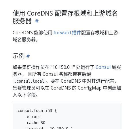
使用 CoreDNS 配置存根域和上游域名
服务器
CoreDNS 能够使用
forward 插件
配置存根域和上游
域名服务器。
示例
如果集群操作员在 "10.150.0.1" 处运行了
Consul
域服
务器， 且所有 Consul 名称都带有后缀
。要在 CoreDNS 中对其进行配置，
.consul.local
集群管理员可以在 CoreDNS 的 ConfigMap 中创建加
入以下字段。
consul.local:53 {

    errors

    cache 30

    forward . 10.150.0.1
