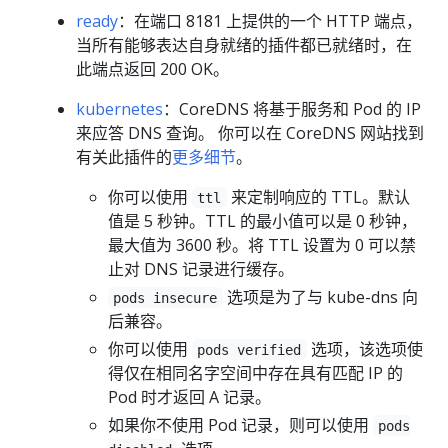
ready
：在端口 8181 上提供的一个 HTTP 端点，
当所有能够表达自身就绪的插件都已就绪时，在
此端点返回 200 OK。
kubernetes
：CoreDNS 将基于服务和 Pod 的 IP
来应答 DNS 查询。 你可以在 CoreDNS 网站找到
有关此插件的
更多细节
。
你可以使用
来定制响应的 TTL。默认
ttl
值是 5 秒钟。TTL 的最小值可以是 0 秒钟，
最大值为 3600 秒。将 TTL 设置为 0 可以禁
止对 DNS 记录进行缓存。
选项是为了与 kube-dns 向
pods insecure
后兼容。
你可以使用
选项，该选项使
pods verified
得仅在相同名字空间中存在具有匹配 IP 的
Pod 时才返回 A 记录。
如果你不使用 Pod 记录，则可以使用
pods