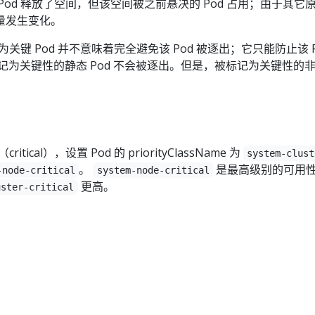
Pod 释放了空间，但该空间被之前悬决的 Pod 占用；由于其它
量发生变化。
为关键 Pod 并不意味着完全避免该 Pod 被逐出；它只能防止该 P
记为关键性的静态 Pod 不会被逐出。但是，被标记为关键性的
。
itical），设置 Pod 的 priorityClassName 为
system-clust
。
是最高级别的可用
-node-critical
system-node-critical
更高。
uster-critical