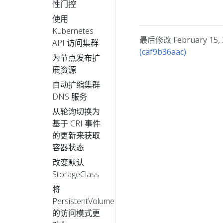
性门控
使用
Kubernetes
最后修改 February 15, 2
API 访问集群
(caf9b36aac)
为节点发布扩
展资源
自动扩缩集群
DNS 服务
从轮询切换为
基于 CRI 事件
的更新来获取
容器状态
改变默认
StorageClass
将
PersistentVolume
的访问模式更