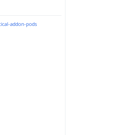
tical-addon-pods