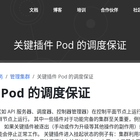
文档
博客
培训
合作伙伴
社
关键插件 Pod 的调度保证
务
管理集群
关键插件 Pod 的调度保证
Pod 的调度保证
心组件（如 API 服务器、调度器、控制器管理器）在控制平面节点上运
群节点上运行。 其中一些插件对于功能完备的集群至关重要，例
 和 UI。 如果关键插件被逐出（手动或作为升级等其他操作的副作用
能会停止正常工作。 关键插件进入挂起状态的例子有：集群利用