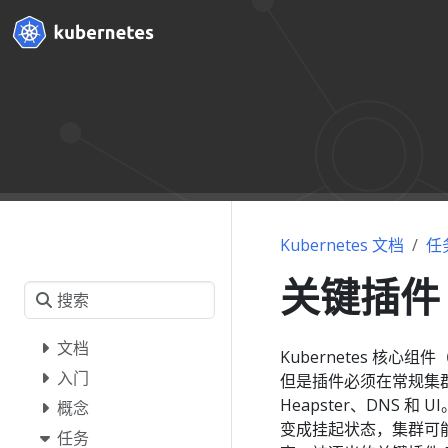
Kubernetes 文档
任
关键插件 
文档
Kubernetes 核
入门
但是插件必须在常规集
Heapster、DNS
概念
变成挂起状态，集群可
任务