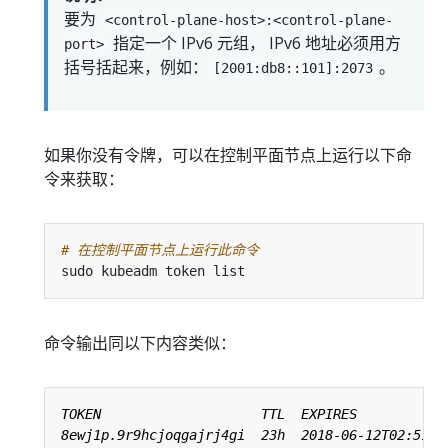
要为
<control-plane-host>:<control-plane-
指定一个 IPv6 元组， IPv6 地址必须用方
port>
括号括起来，例如：
。
[2001:db8::101]:2073
如果你没有令牌，可以在控制平面节点上运行以下命
令来获取：
# 在控制平面节点上运行此命令
命令输出同以下内容类似：