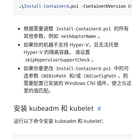
.\
Install-Containerd
.
ps1
-ContainerDVersion
CONT
根据需要调整
的所有
Install-Containerd.ps1
其他参数，例如
。
netAdapterName
如果你的机器不支持 Hyper-V，且无法托管
Hyper-V 的隔离容器， 请设置
。
skipHypervisorSupportCheck
如果你要更改
中的可
Install-Containerd.ps1
选参数
和/或
，则
CNIBinPath
CNIConfigPath
需要配置已安装的 Windows CNI 插件，使之与这
里的值匹配。
安装 kubeadm 和 kubelet
运行以下命令安装 kubeadm 和 kubelet：