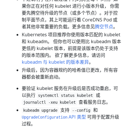
果你正在对任何 kubelet 进行小版本升级， 你需
要先腾空待升级的节点（或多个节点）。对于控
制平面节点，其上可能运行着 CoreDNS Pod 或
者其他非常重要的负载。更多信息见
腾空节点
。
Kubernetes 项目推荐你使用版本匹配的 kubelet
和 kubeadm。 但你也可以使用比 kubeadm 版本
更低的 kubelet 版本，前提是该版本仍处于支持
的版本范围内。 欲了解更多信息，请访问
kubeadm 与 kubelet 的版本差异
。
升级后，因为容器规约的哈希值已更改，所有容
器都会被重新启动。
要验证 kubelet 服务在升级后是否成功重启，可
以执行
或
systemctl status kubelet
查看服务日志。
journalctl -xeu kubelet
支持
和
kubeadm upgrade
--config
API 类型
可用于配置升级
UpgradeConfiguration
过程。