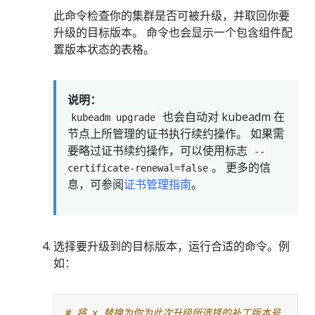
此命令检查你的集群是否可被升级，并取回你要
升级的目标版本。 命令也会显示一个包含组件配
置版本状态的表格。
说明：
也会自动对 kubeadm 在
kubeadm upgrade
节点上所管理的证书执行续约操作。 如果需
要略过证书续约操作，可以使用标志
--
。 更多的信
certificate-renewal=false
息，可参阅
证书管理指南
。
选择要升级到的目标版本，运行合适的命令。例
如：
# 将 x 替换为你为此次升级所选择的补丁版本号