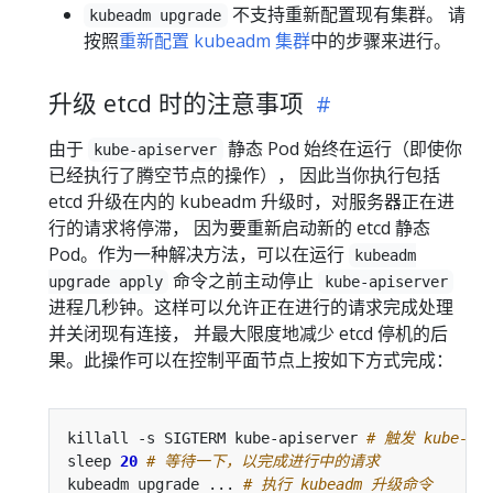
不支持重新配置现有集群。 请
kubeadm upgrade
按照
重新配置 kubeadm 集群
中的步骤来进行。
升级 etcd 时的注意事项
由于
静态 Pod 始终在运行（即使你
kube-apiserver
已经执行了腾空节点的操作）， 因此当你执行包括
etcd 升级在内的 kubeadm 升级时，对服务器正在进
行的请求将停滞， 因为要重新启动新的 etcd 静态
Pod。作为一种解决方法，可以在运行
kubeadm
命令之前主动停止
upgrade apply
kube-apiserver
进程几秒钟。这样可以允许正在进行的请求完成处理
并关闭现有连接， 并最大限度地减少 etcd 停机的后
果。此操作可以在控制平面节点上按如下方式完成：
killall -s SIGTERM kube-apiserver 
# 触发 kube-ap
sleep 
20
# 等待一下，以完成进行中的请求
kubeadm upgrade ... 
# 执行 kubeadm 升级命令