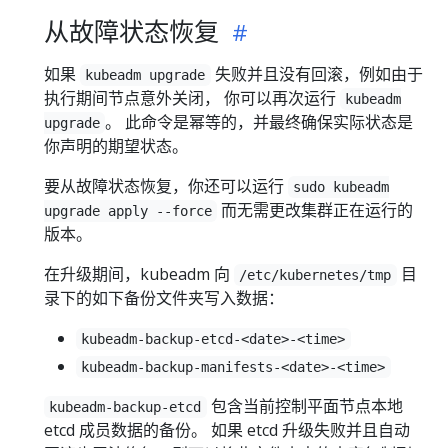
从故障状态恢复
如果
失败并且没有回滚，例如由于
kubeadm upgrade
执行期间节点意外关闭， 你可以再次运行
kubeadm
。 此命令是幂等的，并最终确保实际状态是
upgrade
你声明的期望状态。
要从故障状态恢复，你还可以运行
sudo kubeadm
而无需更改集群正在运行的
upgrade apply --force
版本。
在升级期间，kubeadm 向
目
/etc/kubernetes/tmp
录下的如下备份文件夹写入数据：
kubeadm-backup-etcd-<date>-<time>
kubeadm-backup-manifests-<date>-<time>
包含当前控制平面节点本地
kubeadm-backup-etcd
etcd 成员数据的备份。 如果 etcd 升级失败并且自动