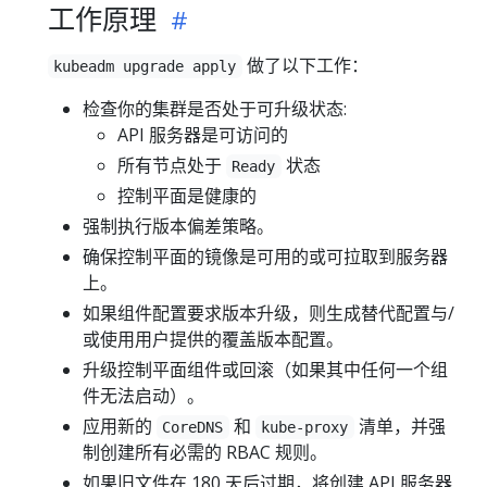
工作原理
做了以下工作：
kubeadm upgrade apply
检查你的集群是否处于可升级状态:
API 服务器是可访问的
所有节点处于
状态
Ready
控制平面是健康的
强制执行版本偏差策略。
确保控制平面的镜像是可用的或可拉取到服务器
上。
如果组件配置要求版本升级，则生成替代配置与/
或使用用户提供的覆盖版本配置。
升级控制平面组件或回滚（如果其中任何一个组
件无法启动）。
应用新的
和
清单，并强
CoreDNS
kube-proxy
制创建所有必需的 RBAC 规则。
如果旧文件在 180 天后过期，将创建 API 服务器