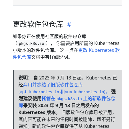
更改软件包仓库
如果你正在使用社区版的软件包仓库
（
）， 你需要启用所需的 Kubernetes
pkgs.k8s.io
小版本的软件包仓库。 这一点在
更改 Kubernetes 软
件包仓库
文档中有详细说明。
说明：
自 2023 年 9 月 13 日起，Kubernetes 已
经
弃用并冻结了旧版软件包仓库
(
和
)。
强
apt.kubernetes.io
yum.kubernetes.io
烈建议使用
托管在
上的新软件包仓
pkgs.k8s.io
库
来安装 2023 年 9 月 13 日之后发布的
Kubernetes 版本。
旧版软件包仓库已被弃用，
其内容可能在未来的任何时间被删除，恕不另行
通知。新的软件包仓库提供了从 Kubernetes