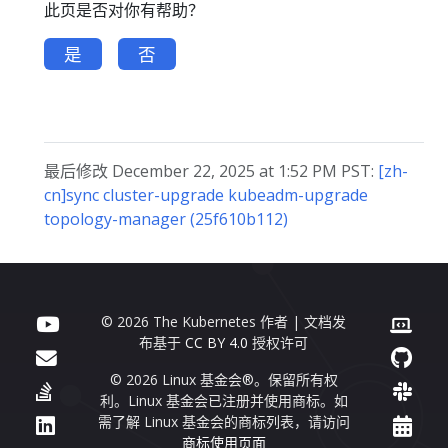
此页是否对你有帮助？
是
否
最后修改 December 22, 2025 at 1:52 PM PST:
[zh-
cn]sync cluster-upgrade kubeadm-upgrade
topology-manager (25f610b112)
© 2026 The Kubernetes 作者 | 文档发
布基于
CC BY 4.0
授权许可
© 2026 Linux 基金会®。保留所有权
利。Linux 基金会已注册并使用商标。如
需了解 Linux 基金会的商标列表，请访问
商标使用页面