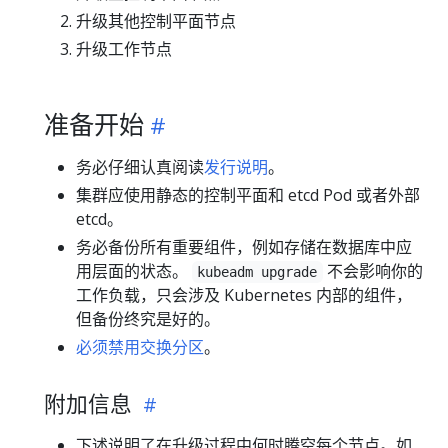
升级其他控制平面节点
升级工作节点
准备开始
务必仔细认真阅读
发行说明
。
集群应使用静态的控制平面和 etcd Pod 或者外部
etcd。
务必备份所有重要组件，例如存储在数据库中应
用层面的状态。
不会影响你的
kubeadm upgrade
工作负载，只会涉及 Kubernetes 内部的组件，
但备份终究是好的。
必须禁用交换分区
。
附加信息
下述说明了在升级过程中何时腾空每个节点。如