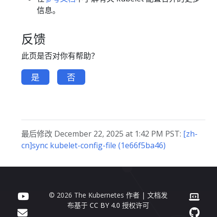
信息。
反馈
此页是否对你有帮助？
是
否
最后修改 December 22, 2025 at 1:42 PM PST:
[zh-
cn]sync kubelet-config-file (1e66f5ba46)
© 2026 The Kubernetes 作者 | 文档发
布基于
CC BY 4.0
授权许可