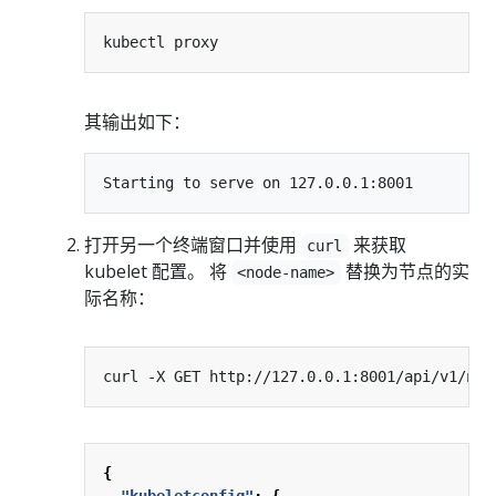
其输出如下：
打开另一个终端窗口并使用
来获取
curl
kubelet 配置。 将
替换为节点的实
<node-name>
际名称：
curl -X GET http://127.0.0.1:8001/api/v1/nod
{