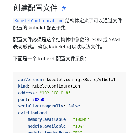
创建配置文件
结构体定义了可以通过文件
KubeletConfiguration
配置的 kubelet 配置子集，
配置文件必须是这个结构体中参数的 JSON 或 YAML
表现形式。 确保 kubelet 可以读取该文件。
下面是一个 kubelet 配置文件示例：
apiVersion
:
kubelet.config.k8s.io/v1beta1
kind
:
KubeletConfiguration
address
:
"192.168.0.8"
port
:
20250
serializeImagePulls
:
false
evictionHard
:
memory.available
:
"100Mi"
nodefs.available
:
"10%"
nodefs.inodesFree
:
"5%"