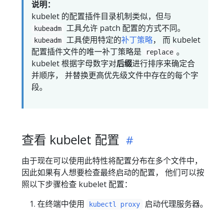
说明：
kubelet 的配置插件目录机制类似，但与
工具允许 patch 配置的方式不同。
kubeadm
工具使用特定的
补丁策略
， 而 kubelet
kubeadm
配置插件文件的唯一补丁策略是
。
replace
kubelet 根据字母数字对
后缀
进行排序来确定合
并顺序， 并替换更高优先级文件中存在的每个字
段。
查看 kubelet 配置
由于现在可以使用此特性将配置分布在多个文件中，
因此如果有人想要检查最终启动的配置， 他们可以按
照以下步骤检查 kubelet 配置：
在终端中使用
启动代理服务器。
kubectl proxy