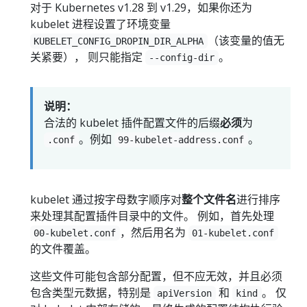
对于 Kubernetes v1.28 到 v1.29，如果你还为
kubelet 进程设置了环境变量
（该变量的值无
KUBELET_CONFIG_DROPIN_DIR_ALPHA
关紧要）， 则只能指定
。
--config-dir
说明：
合法的 kubelet 插件配置文件的后缀
必须
为
。例如
。
.conf
99-kubelet-address.conf
kubelet 通过按字母数字顺序对
整个文件名
进行排序
来处理其配置插件目录中的文件。 例如，首先处理
，然后用名为
00-kubelet.conf
01-kubelet.conf
的文件覆盖。
这些文件可能包含部分配置，但不应无效，并且必须
包含类型元数据，特别是
和
。 仅
apiVersion
kind