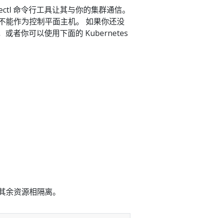
ubectl 命令行工具让其与你的集群通信。
不能作为控制平面主机。 如果你还没
者你可以使用下面的 Kubernetes
其余资源相隔离。