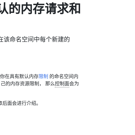
默认的内存请求和
在该命名空间中每个新建的
如果你在具有默认内存
限制
的命名空间内
明自己的内存资源限制， 那么
控制面
会为
本章后面会进行介绍。