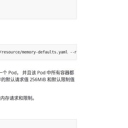
/resource/memory-defaults.yaml --namespace
=
建一个 Pod， 并且该 Pod 中所有容器都
的默认请求值 256MiB 和默认限制值
明内存请求和限制。