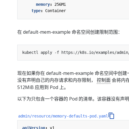
memory
:
256Mi
type
:
Container
在 default-mem-example 命名空间创建限制范围：
kubectl apply -f https://k8s.io/examples/admin
现在如果你在 default-mem-example 命名空间中创
没有声明自己的内存请求和内存限制，
控制面
会将内存
512MiB 应用到 Pod 上。
以下为只包含一个容器的 Pod 的清单。该容器没有声
admin/resource/memory-defaults-pod.yaml
apiVersion
:
v1